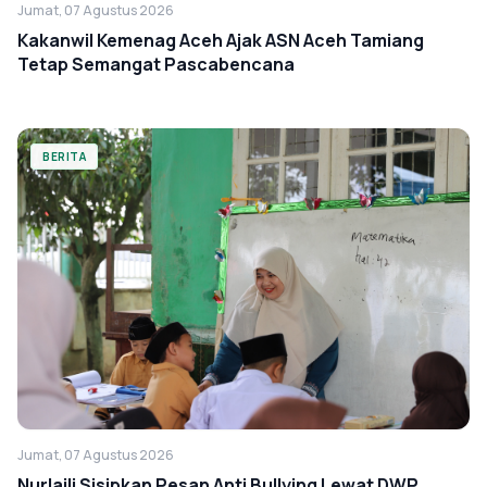
Jumat, 07 Agustus 2026
Kakanwil Kemenag Aceh Ajak ASN Aceh Tamiang
Tetap Semangat Pascabencana
BERITA
Jumat, 07 Agustus 2026
Nurlaili Sisipkan Pesan Anti Bullying Lewat DWP