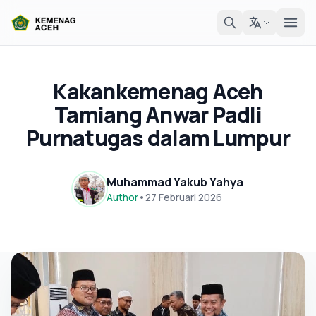
Kakankemenag Aceh
Tamiang Anwar Padli
Purnatugas dalam Lumpur
Muhammad Yakub Yahya
Author
•
27 Februari 2026