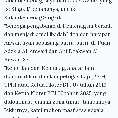
Kakankemenag, saya dan Ustaz Azhar, yang
ke Singkil," kenangnya, untuk
Kakankemenag Singkil.
"Semoga pengabdian di Kemenag ini berkah
dan menjadi amal ibadah," doa dan harapan
Anwar, ayah sepasang putra-putri: dr Puan
Adzkia Al-Anwari dan Alif Dzakwan Al-
Anwari SE.
"Kemulian dari Kemenag, anatar lain
diamanahkan dua kali petugas haji (PPIH)
TPHI atau Ketua Kloter BTJ 07 tahun 2019
dan Ketua Kloter BTJ 07 tahun 2025, yang
didominasi jemaah zona timur," tambahnya.
"Akhirnya, kami mohon maaf atas segala