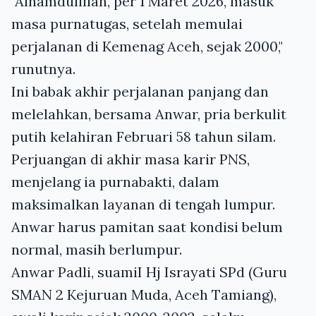
"Alhamdulillah, per 1 Maret 2026, masuk
masa purnatugas, setelah memulai
perjalanan di Kemenag Aceh, sejak 2000,"
runutnya.
Ini babak akhir perjalanan panjang dan
melelahkan, bersama Anwar, pria berkulit
putih kelahiran Februari 58 tahun silam.
Perjuangan di akhir masa karir PNS,
menjelang ia purnabakti, dalam
maksimalkan layanan di tengah lumpur.
Anwar harus pamitan saat kondisi belum
normal, masih berlumpur.
Anwar Padli, suamiI Hj Israyati SPd (Guru
SMAN 2 Kejuruan Muda, Aceh Tamiang),