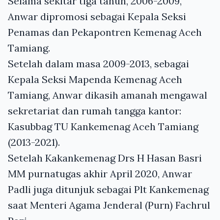
Selama sekitar tiga tahun, 2006-2009,
Anwar dipromosi sebagai Kepala Seksi
Penamas dan Pekapontren Kemenag Aceh
Tamiang.
Setelah dalam masa 2009-2013, sebagai
Kepala Seksi Mapenda Kemenag Aceh
Tamiang, Anwar dikasih amanah mengawal
sekretariat dan rumah tangga kantor:
Kasubbag TU Kankemenag Aceh Tamiang
(2013-2021).
Setelah Kakankemenag Drs H Hasan Basri
MM purnatugas akhir April 2020, Anwar
Padli juga ditunjuk sebagai Plt Kankemenag
saat Menteri Agama Jenderal (Purn) Fachrul