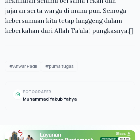
kekhilafan selama bersama rekan dan
jajaran serta warga di mana pun. Semoga
kebersamaan kita tetap langgeng dalam
keberkahan dari Allah Ta'ala," pungkasnya.[]
#Anwar Padli
#purna tugas
FOTOGRAFER
Muhammad Yakub Yahya