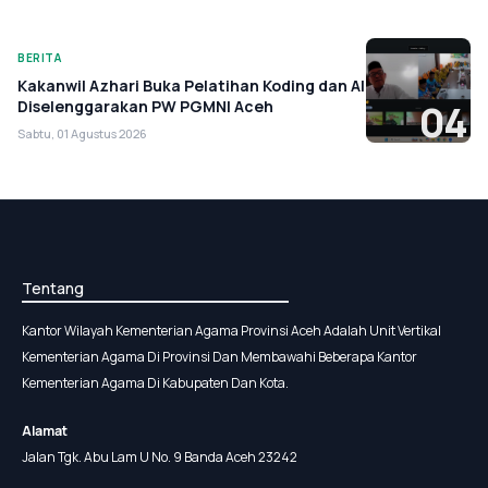
BERITA
Kakanwil Azhari Buka Pelatihan Koding dan AI
Diselenggarakan PW PGMNI Aceh
04
Sabtu, 01 Agustus 2026
Tentang
Kantor Wilayah Kementerian Agama Provinsi Aceh Adalah Unit Vertikal
Kementerian Agama Di Provinsi Dan Membawahi Beberapa Kantor
Kementerian Agama Di Kabupaten Dan Kota.
Alamat
Jalan Tgk. Abu Lam U No. 9 Banda Aceh 23242