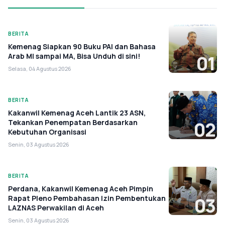
BERITA
Kemenag Siapkan 90 Buku PAI dan Bahasa
Arab MI sampai MA, Bisa Unduh di sini!
01
Selasa, 04 Agustus 2026
BERITA
Kakanwil Kemenag Aceh Lantik 23 ASN,
Tekankan Penempatan Berdasarkan
02
Kebutuhan Organisasi
Senin, 03 Agustus 2026
BERITA
Perdana, Kakanwil Kemenag Aceh Pimpin
Rapat Pleno Pembahasan Izin Pembentukan
03
LAZNAS Perwakilan di Aceh
Senin, 03 Agustus 2026