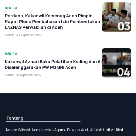
BERITA
Perdana, Kakanwil Kemenag Aceh Pimpin
Rapat Pleno Pembahasan Izin Pembentukan
03
LAZNAS Perwakilan di Aceh
Senin, 03 Agustus 2026
BERITA
Kakanwil Azhari Buka Pelatihan Koding dan AI
Diselenggarakan PW PGMNI Aceh
04
Sabtu, 01 Agustus 2026
Tentang
Kantor Wilayah Kementerian Agama Provinsi Aceh Adalah Unit Vertikal