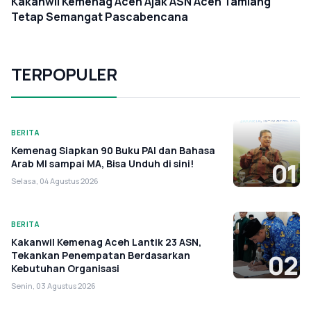
Kakanwil Kemenag Aceh Ajak ASN Aceh Tamiang
Tetap Semangat Pascabencana
TERPOPULER
BERITA
Kemenag Siapkan 90 Buku PAI dan Bahasa
Arab MI sampai MA, Bisa Unduh di sini!
01
Selasa, 04 Agustus 2026
BERITA
Kakanwil Kemenag Aceh Lantik 23 ASN,
Tekankan Penempatan Berdasarkan
02
Kebutuhan Organisasi
Senin, 03 Agustus 2026