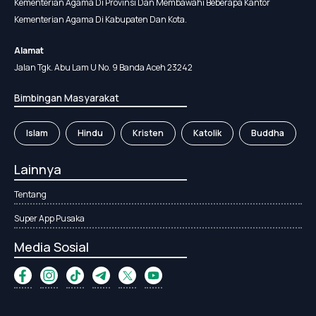
Kementerian Agama Di Provinsi Dan Membawahi Beberapa Kantor
Kementerian Agama Di Kabupaten Dan Kota.
Alamat
Jalan Tgk. Abu Lam U No. 9 Banda Aceh 23242
Bimbingan Masyarakat
Islam
Hindu
Kristen
Katolik
Buddha
Lainnya
Tentang
Super App Pusaka
Media Sosial