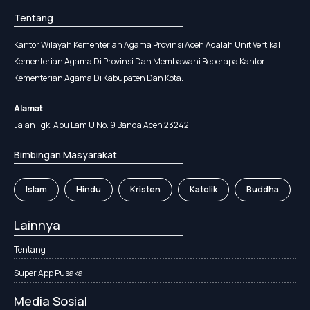
Tentang
Kantor Wilayah Kementerian Agama Provinsi Aceh Adalah Unit Vertikal
Kementerian Agama Di Provinsi Dan Membawahi Beberapa Kantor
Kementerian Agama Di Kabupaten Dan Kota.
Alamat
Jalan Tgk. Abu Lam U No. 9 Banda Aceh 23242
Bimbingan Masyarakat
Islam
Hindu
Kristen
Katolik
Buddha
Lainnya
Tentang
Super App Pusaka
Media Sosial