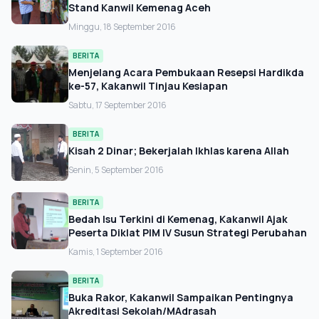
Stand Kanwil Kemenag Aceh
Minggu, 18 September 2016
BERITA
Menjelang Acara Pembukaan Resepsi Hardikda
ke-57, Kakanwil Tinjau Kesiapan
Sabtu, 17 September 2016
BERITA
Kisah 2 Dinar; Bekerjalah Ikhlas karena Allah
Senin, 5 September 2016
BERITA
Bedah Isu Terkini di Kemenag, Kakanwil Ajak
Peserta Diklat PIM IV Susun Strategi Perubahan
Kamis, 1 September 2016
BERITA
Buka Rakor, Kakanwil Sampaikan Pentingnya
Akreditasi Sekolah/MAdrasah