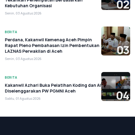
02
Kebutuhan Organisasi
Senin, 03 Agustus 2026
BERITA
Perdana, Kakanwil Kemenag Aceh Pimpin
Rapat Pleno Pembahasan Izin Pembentukan
03
LAZNAS Perwakilan di Aceh
Senin, 03 Agustus 2026
BERITA
Kakanwil Azhari Buka Pelatihan Koding dan AI
Diselenggarakan PW PGMNI Aceh
04
Sabtu, 01 Agustus 2026