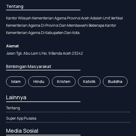
Tentang
Kantor Wilayah Kementerian Agama Provinsi Aceh Adalah Unit Vertikal
Kementerian Agama Di Provinsi Dan Membawahi Beberapa Kantor
Kementerian Agama Di Kabupaten Dan Kota.
Alamat
Jalan Tgk. Abu Lam U No. 9 Banda Aceh 23242
Bimbingan Masyarakat
Islam
Hindu
Kristen
Katolik
Buddha
Lainnya
Tentang
Super App Pusaka
Media Sosial