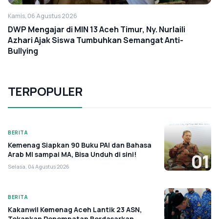
Kamis, 06 Agustus 2026
DWP Mengajar di MIN 13 Aceh Timur, Ny. Nurlaili
Azhari Ajak Siswa Tumbuhkan Semangat Anti-
Bullying
TERPOPULER
BERITA
Kemenag Siapkan 90 Buku PAI dan Bahasa
Arab MI sampai MA, Bisa Unduh di sini!
01
Selasa, 04 Agustus 2026
BERITA
Kakanwil Kemenag Aceh Lantik 23 ASN,
Tekankan Penempatan Berdasarkan