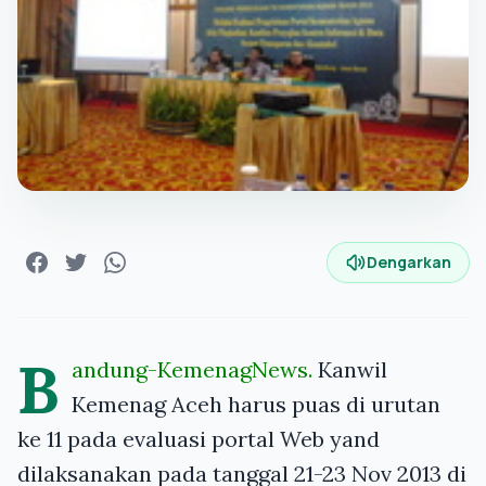
Dengarkan
B
andung-KemenagNews.
Kanwil
Kemenag Aceh harus puas di urutan
ke 11 pada evaluasi portal Web yand
dilaksanakan pada tanggal 21-23 Nov 2013 di