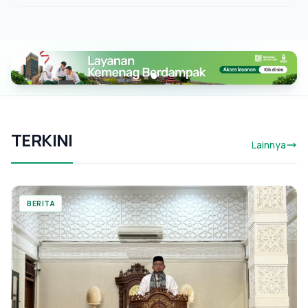
TERKINI
Lainnya
BERITA