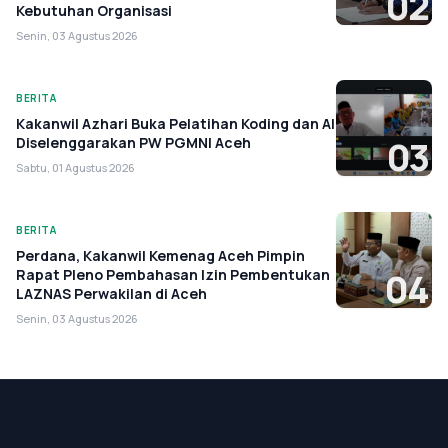
02
Kebutuhan Organisasi
Senin, 03 Agustus 2026
BERITA
Kakanwil Azhari Buka Pelatihan Koding dan AI
Diselenggarakan PW PGMNI Aceh
03
Sabtu, 01 Agustus 2026
BERITA
Perdana, Kakanwil Kemenag Aceh Pimpin
Rapat Pleno Pembahasan Izin Pembentukan
04
LAZNAS Perwakilan di Aceh
Senin, 03 Agustus 2026