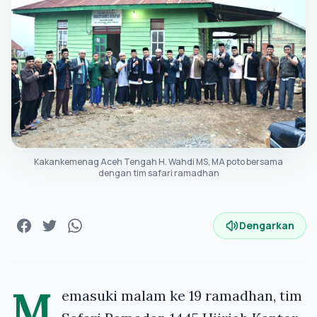
Kakankemenag Aceh Tengah H. Wahdi MS, MA poto bersama
dengan tim safari ramadhan
Dengarkan
M
emasuki malam ke 19 ramadhan, tim