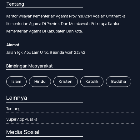
Tentang
Kantor Wilayah Kementerian Agama Provinsi Aceh Adalah Unit Vertikal
Kementerian Agama Di Provinsi Dan Membawahi Beberapa Kantor
Kementerian Agama Di Kabupaten Dan Kota.
Alamat
Jalan Tgk. Abu Lam U No. 9 Banda Aceh 23242
Bimbingan Masyarakat
Islam
Hindu
Kristen
Katolik
Buddha
Lainnya
Tentang
Super App Pusaka
Media Sosial