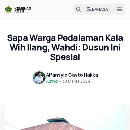
BAHASA
Sapa Warga Pedalaman Kala
Wih Ilang, Wahdi: Dusun Ini
Spesial
Alfansyie Gayto Hakka
Author
•
30 Maret 2024