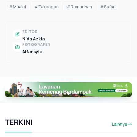
#Mualaf
#Takengon
#Ramadhan
#Safari
EDITOR
Nida Azkia
FOTOGRAFER
Alfansyie
TERKINI
Lainnya