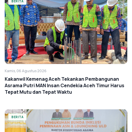
BERITA
Kamis, 06 Agustus 2026
Kakanwil Kemenag Aceh Tekankan Pembangunan
Asrama Putri MAN Insan Cendekia Aceh Timur Harus
Tepat Mutu dan Tepat Waktu
BERITA