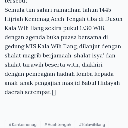
tersebut.
Semula tim safari ramadhan tahun 1445
Hijriah Kemenag Aceh Tengah tiba di Dusun
Kala WIh Ilang sekira pukul 17.30 WIB,
dengan agenda buka puasa bersama di
gedung MIS Kala Wih Ilang, dilanjut dengan
shalat magrib berjamaah, shalat isya’ dan
shalat tarawih beserta witir, diakhiri
dengan pembagian hadiah lomba kepada
anak-anak pengajian masjid Babul Hidayah
daerah setempat.[]
#Kankemenag
#Acehtengah
#Kalawihilang