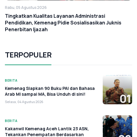
Rabu, 05 Agustus 2026
Tingkatkan Kualitas Layanan Administrasi
Pendidikan, Kemenag Pidie Sosialisasikan Juknis
Penerbitan Ijazah
TERPOPULER
BERITA
Kemenag Siapkan 90 Buku PAI dan Bahasa
Arab MI sampai MA, Bisa Unduh di sini!
01
Selasa, 04 Agustus 2026
BERITA
Kakanwil Kemenag Aceh Lantik 23 ASN,
Tekankan Penempatan Berdasarkan