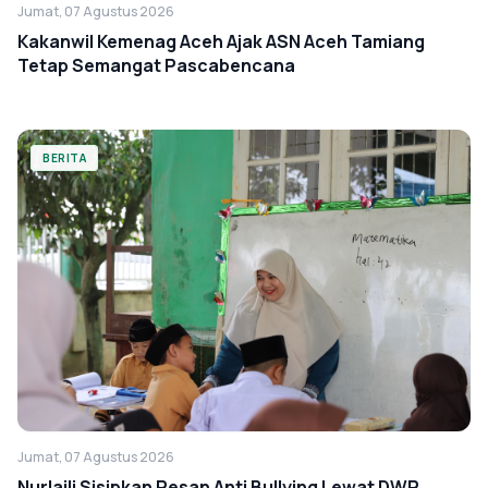
Jumat, 07 Agustus 2026
Kakanwil Kemenag Aceh Ajak ASN Aceh Tamiang
Tetap Semangat Pascabencana
BERITA
Jumat, 07 Agustus 2026
Nurlaili Sisipkan Pesan Anti Bullying Lewat DWP