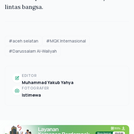
lintas bangsa.
#aceh selatan
#MQK Internasional
#Darussalam Al-Waliyah
EDITOR
Muhammad Yakub Yahya
FOTOGRAFER
Istimewa