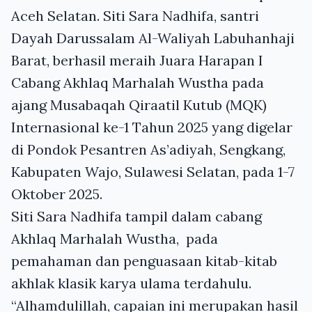
Aceh Selatan. Siti Sara Nadhifa, santri
Dayah Darussalam Al-Waliyah Labuhanhaji
Barat, berhasil meraih Juara Harapan I
Cabang Akhlaq Marhalah Wustha pada
ajang Musabaqah Qiraatil Kutub (MQK)
Internasional ke-1 Tahun 2025 yang digelar
di Pondok Pesantren As’adiyah, Sengkang,
Kabupaten Wajo, Sulawesi Selatan, pada 1-7
Oktober 2025.
Siti Sara Nadhifa tampil dalam cabang
Akhlaq Marhalah Wustha, pada
pemahaman dan penguasaan kitab-kitab
akhlak klasik karya ulama terdahulu.
“Alhamdulillah, capaian ini merupakan hasil