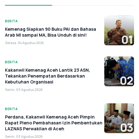
BERITA
Kemenag Siapkan 90 Buku PAI dan Bahasa
Arab MI sampai MA, Bisa Unduh di sini!
01
Selasa, 04 Agustus 2026
BERITA
Kakanwil Kemenag Aceh Lantik 23 ASN,
Tekankan Penempatan Berdasarkan
02
Kebutuhan Organisasi
Senin, 03 Agustus 2026
BERITA
Perdana, Kakanwil Kemenag Aceh Pimpin
Rapat Pleno Pembahasan Izin Pembentukan
03
LAZNAS Perwakilan di Aceh
Senin, 03 Agustus 2026