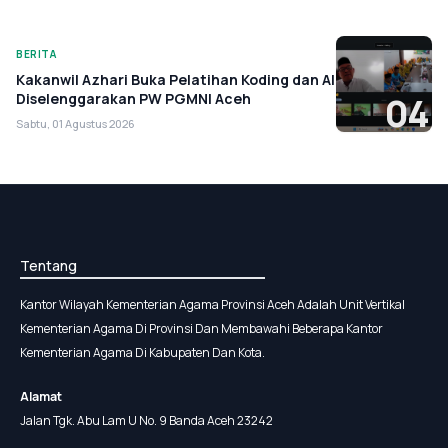
BERITA
Kakanwil Azhari Buka Pelatihan Koding dan AI
Diselenggarakan PW PGMNI Aceh
04
Sabtu, 01 Agustus 2026
Tentang
Kantor Wilayah Kementerian Agama Provinsi Aceh Adalah Unit Vertikal
Kementerian Agama Di Provinsi Dan Membawahi Beberapa Kantor
Kementerian Agama Di Kabupaten Dan Kota.
Alamat
Jalan Tgk. Abu Lam U No. 9 Banda Aceh 23242