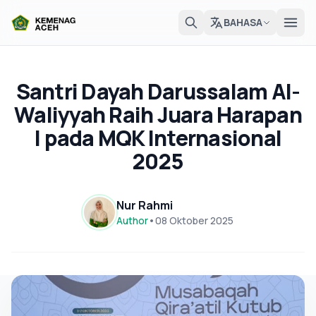
BAHASA
Santri Dayah Darussalam Al-
Waliyyah Raih Juara Harapan
I pada MQK Internasional
2025
Nur Rahmi
Author
•
08 Oktober 2025