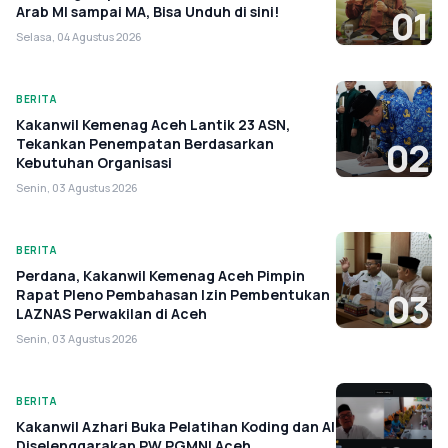
Arab MI sampai MA, Bisa Unduh di sini!
01
Selasa, 04 Agustus 2026
BERITA
Kakanwil Kemenag Aceh Lantik 23 ASN,
Tekankan Penempatan Berdasarkan
02
Kebutuhan Organisasi
Senin, 03 Agustus 2026
BERITA
Perdana, Kakanwil Kemenag Aceh Pimpin
Rapat Pleno Pembahasan Izin Pembentukan
03
LAZNAS Perwakilan di Aceh
Senin, 03 Agustus 2026
BERITA
Kakanwil Azhari Buka Pelatihan Koding dan AI
Diselenggarakan PW PGMNI Aceh