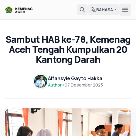
BAHASA
Sambut HAB ke-78, Kemenag
Aceh Tengah Kumpulkan 20
Kantong Darah
Alfansyie Gayto Hakka
Author
•
07 Desember 2023