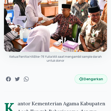
Ketua Panitia HAB ke-78 Yulia MA saat mengambil sample darah
untuk donor
Dengarkan
K
antor Kementerian Agama Kabupaten