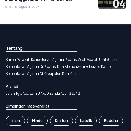
04
Sabtu, 01 Agustus 2026
Tentang
Kantor Wilayah Kementerian Agama Provinsi Aceh Adalah Unit Vertikal
Kementerian Agama Di Provinsi Dan Membawahi Beberapa Kantor
Kementerian Agama Di Kabupaten Dan Kota.
Alamat
Jalan Tgk. Abu Lam U No. 9 Banda Aceh 23242
Bimbingan Masyarakat
Islam
Hindu
Kristen
Katolik
Buddha