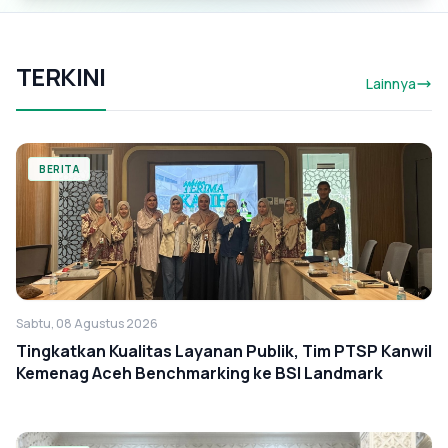
TERKINI
Lainnya
BERITA
Sabtu, 08 Agustus 2026
Tingkatkan Kualitas Layanan Publik, Tim PTSP Kanwil
Kemenag Aceh Benchmarking ke BSI Landmark