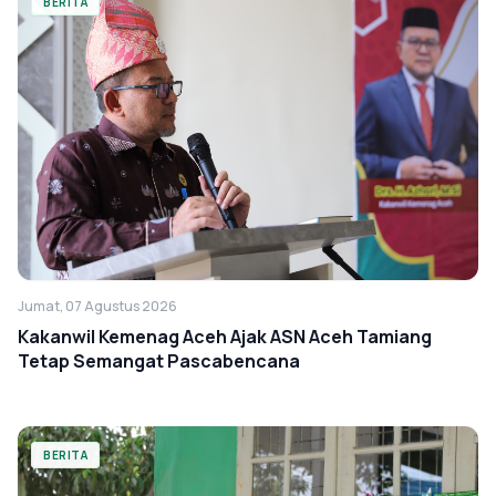
BERITA
Jumat, 07 Agustus 2026
Kakanwil Kemenag Aceh Ajak ASN Aceh Tamiang
Tetap Semangat Pascabencana
BERITA