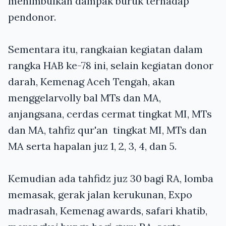
menimbulkan dampak buruk terhadap
pendonor.
Sementara itu, rangkaian kegiatan dalam
rangka HAB ke-7
8
ini, selain kegiatan donor
darah, Kemenag Aceh Tengah, akan
menggelar
volly bal MTs dan MA,
anjangsana, cerdas cermat tingkat MI, MTs
dan MA, tahfiz qur'an tingkat MI, MTs dan
MA serta hapalan juz 1, 2, 3, 4, dan 5.
Kemudian ada tahfidz juz 30 bagi RA, lomba
memasak, gerak jalan kerukunan, Expo
madrasah, Kemenag awards, safari khatib,