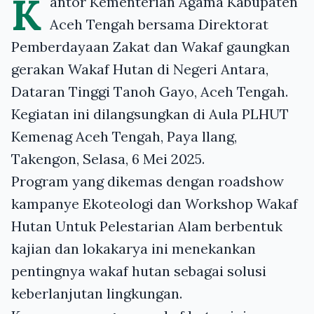
K
antor Kementerian Agama Kabupaten
Aceh Tengah bersama Direktorat
Pemberdayaan Zakat dan Wakaf gaungkan
gerakan Wakaf Hutan di Negeri Antara,
Dataran Tinggi Tanoh Gayo, Aceh Tengah.
Kegiatan ini dilangsungkan di Aula PLHUT
Kemenag Aceh Tengah, Paya llang,
Takengon, Selasa, 6 Mei 2025.
Program yang dikemas dengan roadshow
kampanye Ekoteologi dan Workshop Wakaf
Hutan Untuk Pelestarian Alam berbentuk
kajian dan lokakarya ini menekankan
pentingnya wakaf hutan sebagai solusi
keberlanjutan lingkungan.