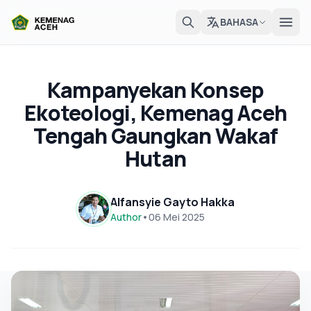
BAHASA
Kampanyekan Konsep
Ekoteologi, Kemenag Aceh
Tengah Gaungkan Wakaf
Hutan
Alfansyie Gayto Hakka
Author
•
06 Mei 2025