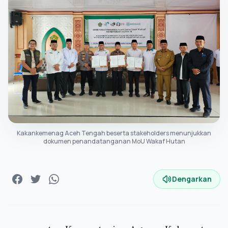
Kakankemenag Aceh Tengah beserta stakeholders menunjukkan
dokumen penandatanganan MoU Wakaf Hutan
Dengarkan