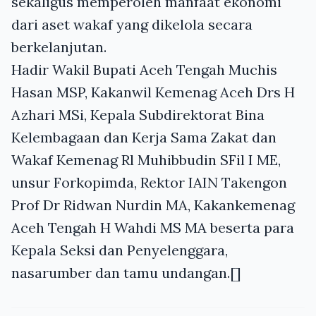
sekaligus memperoleh manfaat ekonomi
dari aset wakaf yang dikelola secara
berkelanjutan.
Hadir Wakil Bupati Aceh Tengah Muchis
Hasan MSP, Kakanwil Kemenag Aceh Drs H
Azhari MSi, Kepala Subdirektorat Bina
Kelembagaan dan Kerja Sama Zakat dan
Wakaf Kemenag Rl Muhibbudin SFil I ME,
unsur Forkopimda, Rektor IAIN Takengon
Prof Dr Ridwan Nurdin MA, Kakankemenag
Aceh Tengah H Wahdi MS MA beserta para
Kepala Seksi dan Penyelenggara,
nasarumber dan tamu undangan.[]