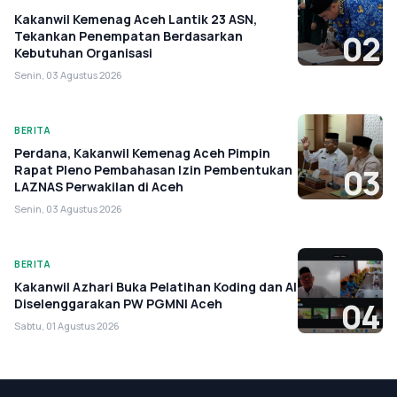
Kakanwil Kemenag Aceh Lantik 23 ASN,
Tekankan Penempatan Berdasarkan
02
Kebutuhan Organisasi
Senin, 03 Agustus 2026
BERITA
Perdana, Kakanwil Kemenag Aceh Pimpin
Rapat Pleno Pembahasan Izin Pembentukan
03
LAZNAS Perwakilan di Aceh
Senin, 03 Agustus 2026
BERITA
Kakanwil Azhari Buka Pelatihan Koding dan AI
Diselenggarakan PW PGMNI Aceh
04
Sabtu, 01 Agustus 2026