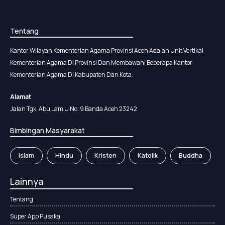
Tentang
Kantor Wilayah Kementerian Agama Provinsi Aceh Adalah Unit Vertikal
Kementerian Agama Di Provinsi Dan Membawahi Beberapa Kantor
Kementerian Agama Di Kabupaten Dan Kota.
Alamat
Jalan Tgk. Abu Lam U No. 9 Banda Aceh 23242
Bimbingan Masyarakat
Islam
Hindu
Kristen
Katolik
Buddha
Lainnya
Tentang
Super App Pusaka