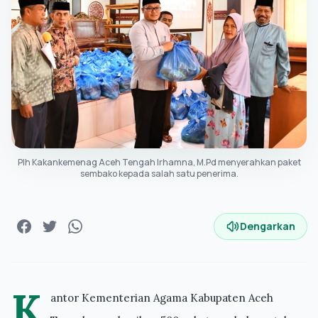
Plh Kakankemenag Aceh Tengah Irhamna, M.Pd menyerahkan paket
sembako kepada salah satu penerima.
Dengarkan
K
antor Kementerian Agama Kabupaten Aceh