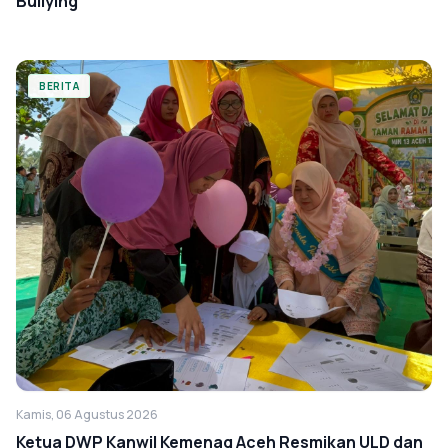
Bullying
BERITA
Kamis, 06 Agustus 2026
Ketua DWP Kanwil Kemenag Aceh Resmikan ULD dan