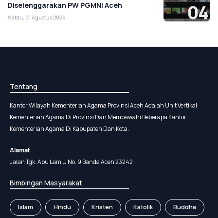
Diselenggarakan PW PGMNI Aceh
04
Sabtu, 01 Agustus 2026
Tentang
Kantor Wilayah Kementerian Agama Provinsi Aceh Adalah Unit Vertikal
Kementerian Agama Di Provinsi Dan Membawahi Beberapa Kantor
Kementerian Agama Di Kabupaten Dan Kota.
Alamat
Jalan Tgk. Abu Lam U No. 9 Banda Aceh 23242
Bimbingan Masyarakat
Islam
Hindu
Kristen
Katolik
Buddha