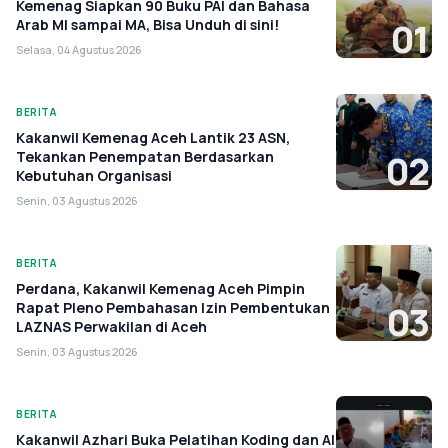
Kemenag Siapkan 90 Buku PAI dan Bahasa
Arab MI sampai MA, Bisa Unduh di sini!
01
Selasa, 04 Agustus 2026
BERITA
Kakanwil Kemenag Aceh Lantik 23 ASN,
Tekankan Penempatan Berdasarkan
02
Kebutuhan Organisasi
Senin, 03 Agustus 2026
BERITA
Perdana, Kakanwil Kemenag Aceh Pimpin
Rapat Pleno Pembahasan Izin Pembentukan
03
LAZNAS Perwakilan di Aceh
Senin, 03 Agustus 2026
BERITA
Kakanwil Azhari Buka Pelatihan Koding dan AI