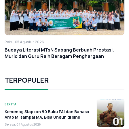
Rabu, 05 Agustus 2026
Budaya Literasi MTsN Sabang Berbuah Prestasi,
Murid dan Guru Raih Beragam Penghargaan
TERPOPULER
BERITA
Kemenag Siapkan 90 Buku PAI dan Bahasa
Arab MI sampai MA, Bisa Unduh di sini!
01
Selasa, 04 Agustus 2026