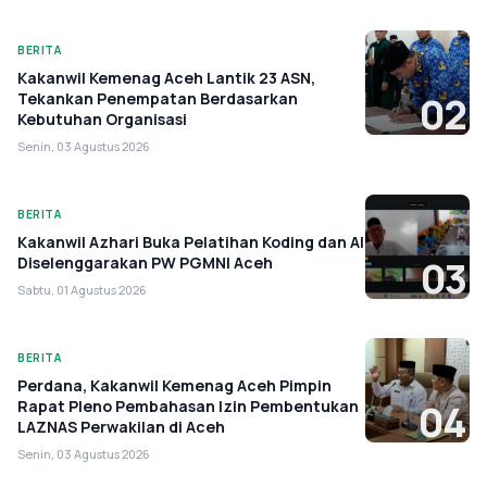
BERITA
Kakanwil Kemenag Aceh Lantik 23 ASN,
Tekankan Penempatan Berdasarkan
02
Kebutuhan Organisasi
Senin, 03 Agustus 2026
BERITA
Kakanwil Azhari Buka Pelatihan Koding dan AI
Diselenggarakan PW PGMNI Aceh
03
Sabtu, 01 Agustus 2026
BERITA
Perdana, Kakanwil Kemenag Aceh Pimpin
Rapat Pleno Pembahasan Izin Pembentukan
04
LAZNAS Perwakilan di Aceh
Senin, 03 Agustus 2026