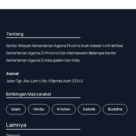
Tentang
Kantor Wilayah Kementerian Agama Provinsi Aceh Adalah Unit Vertikal
Kementerian Agama Di Provinsi Dan Membawahi Beberapa Kantor
Kementerian Agama Di Kabupaten Dan Kota.
Alamat
Jalan Tgk. Abu Lam U No. 9 Banda Aceh 23242
Bimbingan Masyarakat
Islam
Hindu
Kristen
Katolik
Buddha
Lainnya
Tentang