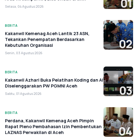
01
Selasa, 04 Agustus 2026
BERITA
Kakanwil Kemenag Aceh Lantik 23 ASN,
Tekankan Penempatan Berdasarkan
02
Kebutuhan Organisasi
Senin, 03 Agustus 2026
BERITA
Kakanwil Azhari Buka Pelatihan Koding dan AI
Diselenggarakan PW PGMNI Aceh
03
Sabtu, 01 Agustus 2026
BERITA
Perdana, Kakanwil Kemenag Aceh Pimpin
Rapat Pleno Pembahasan Izin Pembentukan
04
LAZNAS Perwakilan di Aceh