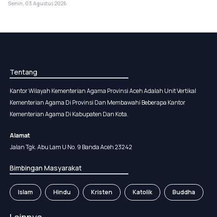
Senin, 03 Agustus 2026
Tentang
Kantor Wilayah Kementerian Agama Provinsi Aceh Adalah Unit Vertikal
Kementerian Agama Di Provinsi Dan Membawahi Beberapa Kantor
Kementerian Agama Di Kabupaten Dan Kota.
Alamat
Jalan Tgk. Abu Lam U No. 9 Banda Aceh 23242
Bimbingan Masyarakat
Islam
Hindu
Kristen
Katolik
Buddha