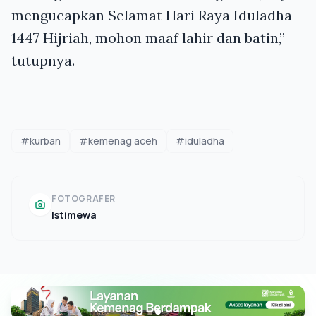
mengucapkan Selamat Hari Raya Iduladha
1447 Hijriah, mohon maaf lahir dan batin,”
tutupnya.
#kurban
#kemenag aceh
#iduladha
FOTOGRAFER
Istimewa