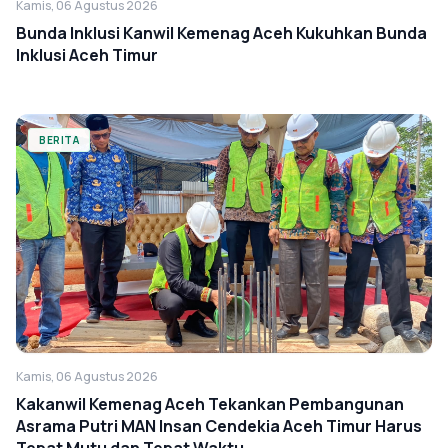
Kamis, 06 Agustus 2026
Bunda Inklusi Kanwil Kemenag Aceh Kukuhkan Bunda
Inklusi Aceh Timur
BERITA
Kamis, 06 Agustus 2026
Kakanwil Kemenag Aceh Tekankan Pembangunan
Asrama Putri MAN Insan Cendekia Aceh Timur Harus
Tepat Mutu dan Tepat Waktu