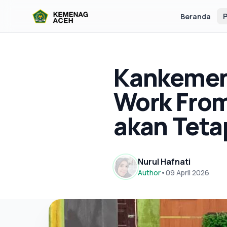
P
Beranda
Kankemen
Work From
akan Teta
Nurul Hafnati
Author
•
09 April 2026