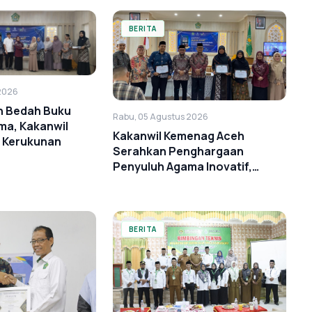
BERITA
2026
n Bedah Buku
Rabu, 05 Agustus 2026
ma, Kakanwil
Kakanwil Kemenag Aceh
t Kerukunan
Serahkan Penghargaan
Penyuluh Agama Inovatif,
Inspiratif, dan Dedikatif
BERITA