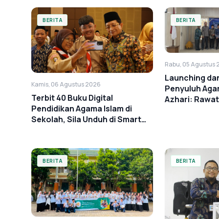
BERITA
BERITA
Rabu, 05 Agustus 
Launching da
Kamis, 06 Agustus 2026
Penyuluh Aga
Terbit 40 Buku Digital
Azhari: Rawa
Pendidikan Agama Islam di
Sekolah, Sila Unduh di Smart
PAI
BERITA
BERITA