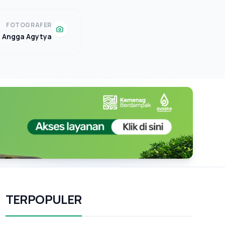
FOTOGRAFER
Angga Agytya
TERPOPULER