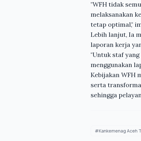
"WFH tidak semua
melaksanakan ke
tetap optimal," 
Lebih lanjut, I
laporan kerja ya
"Untuk staf yang
menggunakan lap
Kebijakan WFH me
serta transform
sehingga pelayan
#Kankemenag Aceh T