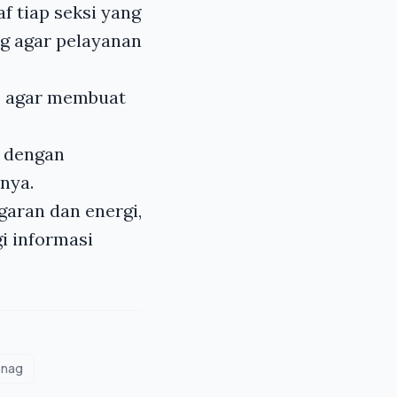
f tiap seksi yang
g agar pelayanan
O agar membuat
h dengan
nnya.
garan dan energi,
i informasi
nag