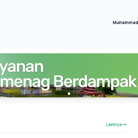
Muhammad 
Lainnya