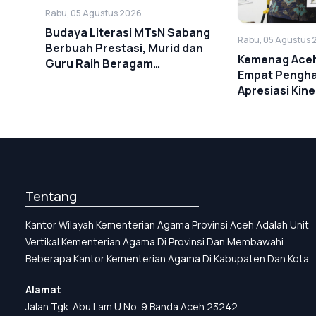
Rabu, 05 Agustus 2026
Budaya Literasi MTsN Sabang
Rabu, 05 Agustus 
Berbuah Prestasi, Murid dan
Kemenag Aceh
Guru Raih Beragam
Empat Pengh
Penghargaan
Apresiasi Kine
Triwulan II T
Tentang
Kantor Wilayah Kementerian Agama Provinsi Aceh Adalah Unit
Vertikal Kementerian Agama Di Provinsi Dan Membawahi
Beberapa Kantor Kementerian Agama Di Kabupaten Dan Kota.
Alamat
Jalan Tgk. Abu Lam U No. 9 Banda Aceh 23242