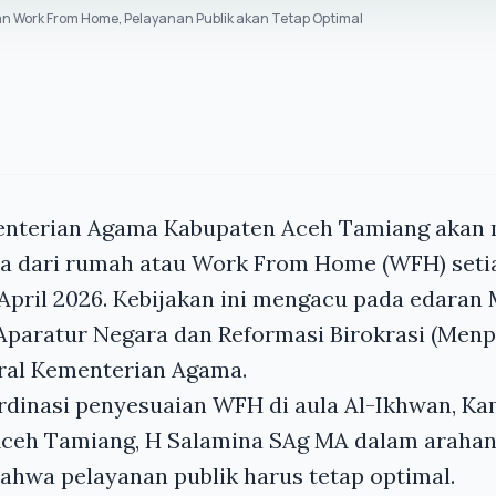
Work From Home, Pelayanan Publik akan Tetap Optimal
enterian Agama Kabupaten Aceh Tamiang akan
ja dari rumah atau Work From Home (WFH) setia
 April 2026. Kebijakan ini mengacu pada edaran
paratur Negara dan Reformasi Birokrasi (Menp
eral Kementerian Agama.
dinasi penyesuaian WFH di aula Al-Ikhwan, Kami
ceh Tamiang, H Salamina SAg MA dalam araha
hwa pelayanan publik harus tetap optimal.