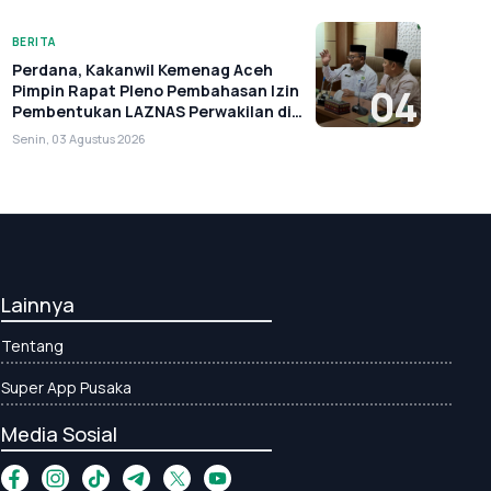
BERITA
Perdana, Kakanwil Kemenag Aceh
Pimpin Rapat Pleno Pembahasan Izin
04
Pembentukan LAZNAS Perwakilan di
Aceh
Senin, 03 Agustus 2026
Lainnya
Tentang
Super App Pusaka
Media Sosial