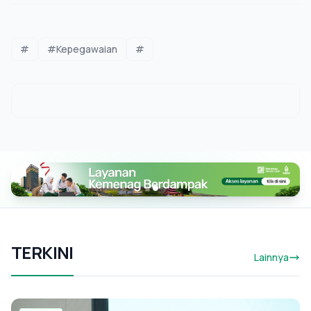
#
#Kepegawaian
#
TERKINI
Lainnya