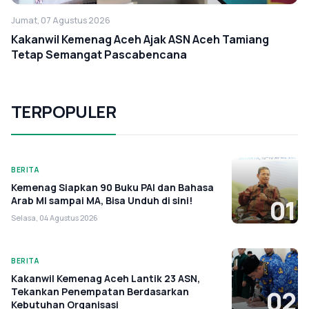
Jumat, 07 Agustus 2026
Kakanwil Kemenag Aceh Ajak ASN Aceh Tamiang
Tetap Semangat Pascabencana
TERPOPULER
BERITA
Kemenag Siapkan 90 Buku PAI dan Bahasa
Arab MI sampai MA, Bisa Unduh di sini!
01
Selasa, 04 Agustus 2026
BERITA
Kakanwil Kemenag Aceh Lantik 23 ASN,
Tekankan Penempatan Berdasarkan
02
Kebutuhan Organisasi