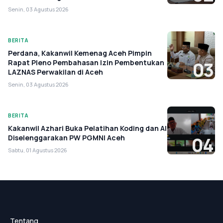
Senin, 03 Agustus 2026
BERITA
Perdana, Kakanwil Kemenag Aceh Pimpin
Rapat Pleno Pembahasan Izin Pembentukan
03
LAZNAS Perwakilan di Aceh
Senin, 03 Agustus 2026
BERITA
Kakanwil Azhari Buka Pelatihan Koding dan AI
Diselenggarakan PW PGMNI Aceh
04
Sabtu, 01 Agustus 2026
Tentang