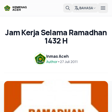
BAHASA
Jam Kerja Selama Ramadhan
1432 H
Inmas Aceh
Author
•
27 Juli 2011