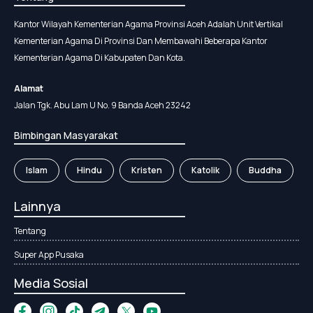
Kantor Wilayah Kementerian Agama Provinsi Aceh Adalah Unit Vertikal
Kementerian Agama Di Provinsi Dan Membawahi Beberapa Kantor
Kementerian Agama Di Kabupaten Dan Kota.
Alamat
Jalan Tgk. Abu Lam U No. 9 Banda Aceh 23242
Bimbingan Masyarakat
Islam
Hindu
Kristen
Katolik
Buddha
Lainnya
Tentang
Super App Pusaka
Media Sosial