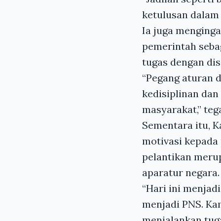
ketulusan dalam 
Ia juga menginga
pemerintah seba
tugas dengan dis
“Pegang aturan d
kedisiplinan dan
masyarakat,” teg
Sementara itu, 
motivasi kepada 
pelantikan meru
aparatur negara.
“Hari ini menjad
menjadi PNS. K
menjalankan tuga