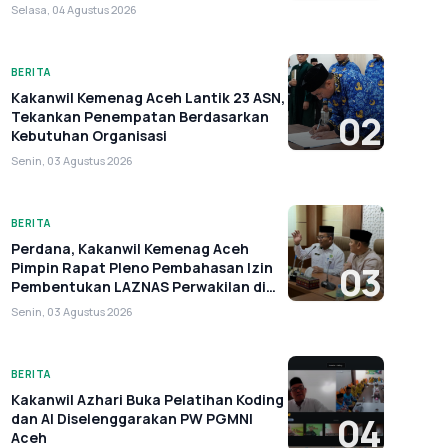
Selasa, 04 Agustus 2026
BERITA
Kakanwil Kemenag Aceh Lantik 23 ASN,
Tekankan Penempatan Berdasarkan
02
Kebutuhan Organisasi
Senin, 03 Agustus 2026
BERITA
Perdana, Kakanwil Kemenag Aceh
Pimpin Rapat Pleno Pembahasan Izin
03
Pembentukan LAZNAS Perwakilan di
Aceh
Senin, 03 Agustus 2026
BERITA
Kakanwil Azhari Buka Pelatihan Koding
dan AI Diselenggarakan PW PGMNI
04
Aceh