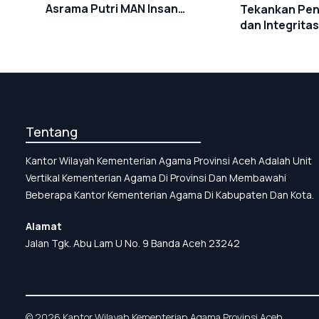
Asrama Putri MAN Insan
Tekankan Pene
Cendekia Aceh Timur Harus
dan Integritas
Tepat Mutu dan Tepat Waktu
Timur
Tentang
Kantor Wilayah Kementerian Agama Provinsi Aceh Adalah Unit
Vertikal Kementerian Agama Di Provinsi Dan Membawahi
Beberapa Kantor Kementerian Agama Di Kabupaten Dan Kota.
Alamat
Jalan Tgk. Abu Lam U No. 9 Banda Aceh 23242
© 2026 Kantor Wilayah Kementerian Agama Provinsi Aceh