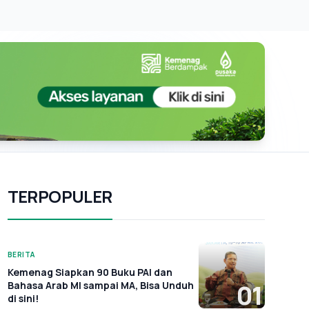
TERPOPULER
BERITA
Kemenag Siapkan 90 Buku PAI dan
Bahasa Arab MI sampai MA, Bisa Unduh
01
di sini!