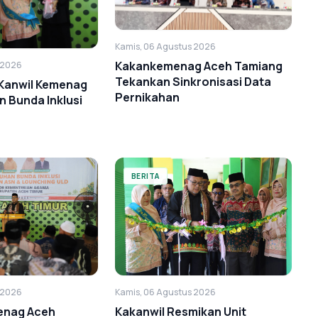
Kamis, 06 Agustus 2026
Kakankemenag Aceh Tamiang
 2026
Tekankan Sinkronisasi Data
 Kanwil Kemenag
Pernikahan
 Bunda Inklusi
BERITA
 2026
Kamis, 06 Agustus 2026
enag Aceh
Kakanwil Resmikan Unit