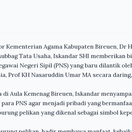
or Kementerian Agama Kabupaten Bireuen, Dr H 
subbag Tata Usaha, Iskandar SHI memberikan b
gawai Negeri Sipil (PNS) yang baru dilantik ol
ia, Prof KH
Nasaruddin Umar MA
secara daring,
 di Aula Kemenag Bireuen, Iskandar menyampa
a para PNS agar menjadi pribadi yang bermanfaa
burung pelikan yang dikenal sebagai simbol kep
 burung pelikan, hadir membawa manfaat, kebaik