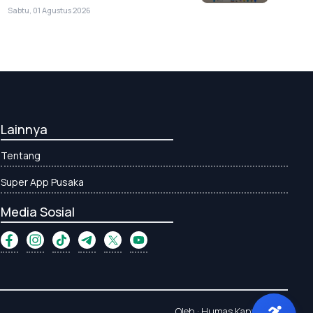
Sabtu, 01 Agustus 2026
Lainnya
Tentang
Super App Pusaka
Media Sosial
Oleh : Humas Kanwil Aceh