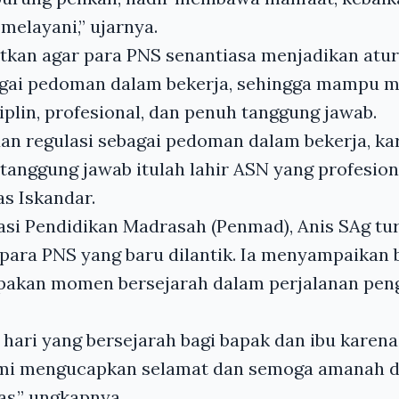
melayani,” ujarnya.
tkan agar para PNS senantiasa menjadikan atur
gai pedoman dalam bekerja, sehingga mampu m
iplin, profesional, dan penuh tanggung jawab.
an regulasi sebagai pedoman dalam bekerja, ka
 tanggung jawab itulah lahir ASN yang profesio
as Iskandar.
Kasi Pendidikan Madrasah (Penmad), Anis SAg t
para PNS yang baru dilantik. Ia menyampaikan 
pakan momen bersejarah dalam perjalanan pen
i hari yang bersejarah bagi bapak dan ibu karena
ami mengucapkan selamat dan semoga amanah 
s,” ungkapnya.