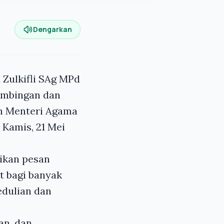
Dengarkan
Zulkifli SAg MPd
imbingan dan
eh Menteri Agama
 Kamis, 21 Mei
ikan pesan
t bagi banyak
edulian dan
an, dan