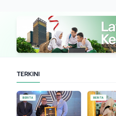
TERKINI
BERITA
BERITA