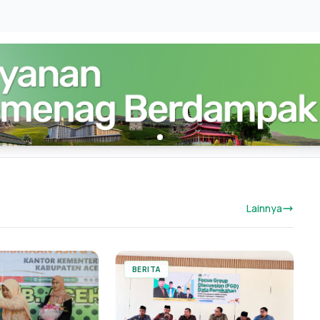
Lainnya
BERITA