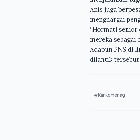
Anis juga berpes
menghargai peng
“Hormati senior 
mereka sebagai b
Adapun PNS di l
dilantik tersebut
#Kankemenag