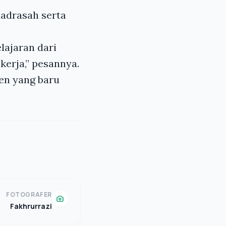
madrasah serta
lajaran dari
kerja,” pesannya.
en yang baru
FOTOGRAFER
Fakhrurrazi