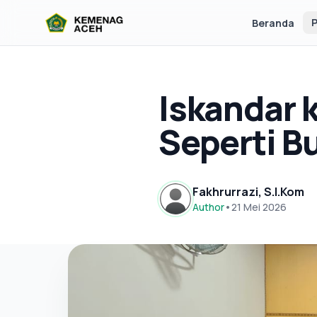
P
Beranda
Iskandar 
Seperti B
Fakhrurrazi, S.I.Kom
Author
•
21 Mei 2026