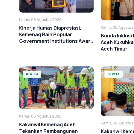
Kamis, 06 Agustus 2026
Kinerja Humas Diapresiasi,
Kamis, 06 Agustus
Kemenag Raih Popular
Bunda Inklusi
Government Institutions Award
Aceh Kukuhkan
2026
Aceh Timur
BERITA
BERITA
Kamis, 06 Agustus 2026
Kamis, 06 Agustus
Kakanwil Kemenag Aceh
Tekankan Pembangunan
Kakanwil Kem