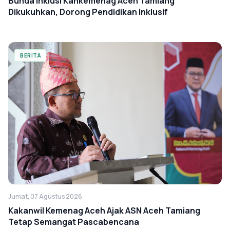
Bunda Inklusi Kankemenag Aceh Tamiang
Dikukuhkan, Dorong Pendidikan Inklusif
BERITA
Jumat, 07 Agustus 2026
Kakanwil Kemenag Aceh Ajak ASN Aceh Tamiang
Tetap Semangat Pascabencana