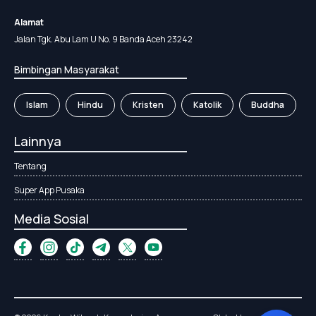
Alamat
Jalan Tgk. Abu Lam U No. 9 Banda Aceh 23242
Bimbingan Masyarakat
Islam
Hindu
Kristen
Katolik
Buddha
Lainnya
Tentang
Super App Pusaka
Media Sosial