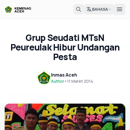
BAHASA
Grup Seudati MTsN
Peureulak Hibur Undangan
Pesta
Inmas Aceh
Author
•
11 Maret 2014