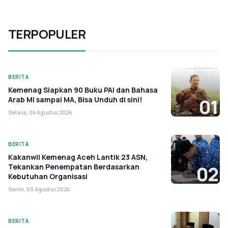
TERPOPULER
BERITA
Kemenag Siapkan 90 Buku PAI dan Bahasa
Arab MI sampai MA, Bisa Unduh di sini!
01
Selasa, 04 Agustus 2026
BERITA
Kakanwil Kemenag Aceh Lantik 23 ASN,
Tekankan Penempatan Berdasarkan
02
Kebutuhan Organisasi
Senin, 03 Agustus 2026
BERITA