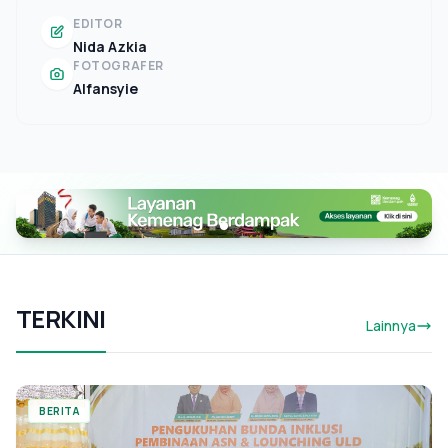
EDITOR
Nida Azkia
FOTOGRAFER
Alfansyie
TERKINI
Lainnya
BERITA