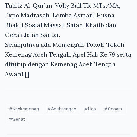
Tahfiz Al-Qur’an, Volly Ball Tk. MTs/MA,
Expo Madrasah, Lomba Asmaul Husna
Bhakti Sosial Massal, Safari Khatib dan
Gerak Jalan Santai.
Selanjutnya ada Menjenguk Tokoh-Tokoh
Kemenag Aceh Tengah, Apel Hab Ke 79 serta
ditutup dengan Kemenag Aceh Tengah
Award.[]
#Kankemenag
#Acehtengah
#Hab
#Senam
#Sehat