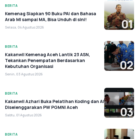
BERITA
Kemenag Siapkan 90 Buku PAI dan Bahasa
Arab MI sampai MA, Bisa Unduh di sini!
01
Selasa, 04 Agustus 2026
BERITA
Kakanwil Kemenag Aceh Lantik 23 ASN,
Tekankan Penempatan Berdasarkan
02
Kebutuhan Organisasi
Senin, 03 Agustus 2026
BERITA
Kakanwil Azhari Buka Pelatihan Koding dan AI
Diselenggarakan PW PGMNI Aceh
03
Sabtu, 01 Agustus 2026
BERITA