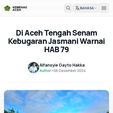
BAHASA
Di Aceh Tengah Senam
Kebugaran Jasmani Warnai
HAB 79
Alfansyie Gayto Hakka
Author
•
06 Desember 2024