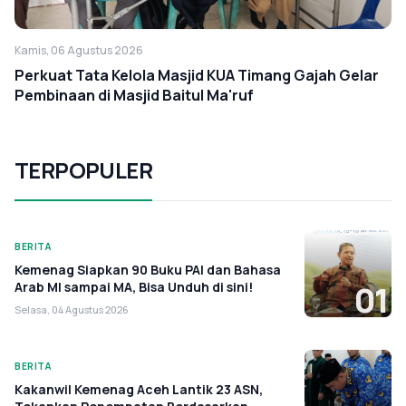
Kamis, 06 Agustus 2026
Perkuat Tata Kelola Masjid KUA Timang Gajah Gelar
Pembinaan di Masjid Baitul Ma'ruf
TERPOPULER
BERITA
Kemenag Siapkan 90 Buku PAI dan Bahasa
Arab MI sampai MA, Bisa Unduh di sini!
01
Selasa, 04 Agustus 2026
BERITA
Kakanwil Kemenag Aceh Lantik 23 ASN,