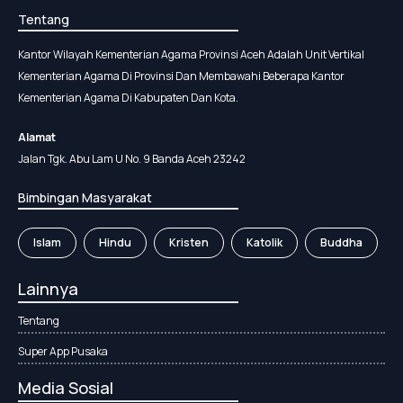
Tentang
Kantor Wilayah Kementerian Agama Provinsi Aceh Adalah Unit Vertikal
Kementerian Agama Di Provinsi Dan Membawahi Beberapa Kantor
Kementerian Agama Di Kabupaten Dan Kota.
Alamat
Jalan Tgk. Abu Lam U No. 9 Banda Aceh 23242
Bimbingan Masyarakat
Islam
Hindu
Kristen
Katolik
Buddha
Lainnya
Tentang
Super App Pusaka
Media Sosial