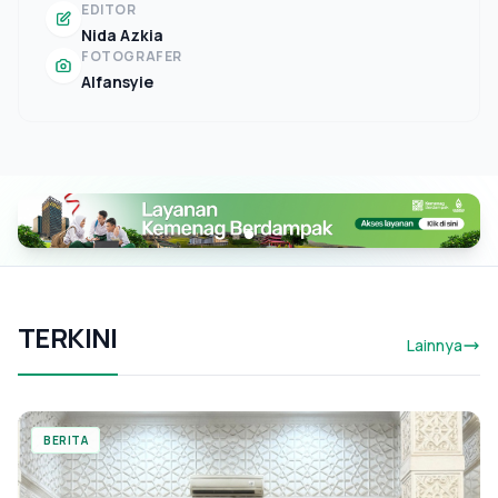
EDITOR
Nida Azkia
FOTOGRAFER
Alfansyie
TERKINI
Lainnya
BERITA