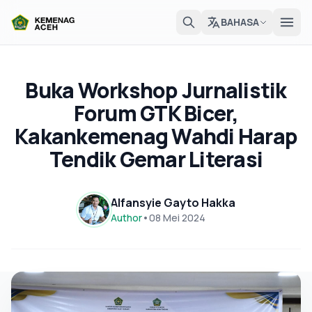
BAHASA
Buka Workshop Jurnalistik
Forum GTK Bicer,
Kakankemenag Wahdi Harap
Tendik Gemar Literasi
Alfansyie Gayto Hakka
Author
•
08 Mei 2024