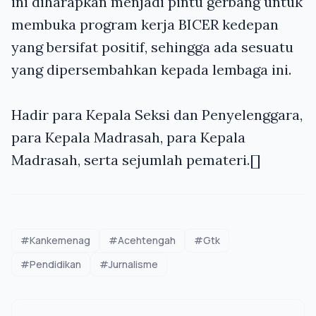
ini diharapkan menjadi pintu gerbang untuk
membuka program kerja BICER kedepan
yang bersifat positif, sehingga ada sesuatu
yang dipersembahkan kepada lembaga ini.
Hadir para Kepala Seksi dan Penyelenggara,
para Kepala Madrasah, para Kepala
Madrasah, serta sejumlah pemateri.[]
#Kankemenag
#Acehtengah
#Gtk
#Pendidikan
#Jurnalisme