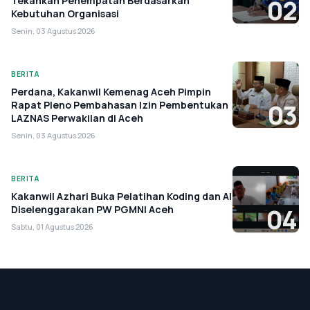
Tekankan Penempatan Berdasarkan
02
Kebutuhan Organisasi
Senin, 03 Agustus 2026
BERITA
Perdana, Kakanwil Kemenag Aceh Pimpin
Rapat Pleno Pembahasan Izin Pembentukan
03
LAZNAS Perwakilan di Aceh
Senin, 03 Agustus 2026
BERITA
Kakanwil Azhari Buka Pelatihan Koding dan AI
Diselenggarakan PW PGMNI Aceh
04
Sabtu, 01 Agustus 2026