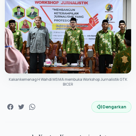
Kakankemenag H Wahdi MS MA membuka Workshop Jurnalistik GTK
BICER
Dengarkan