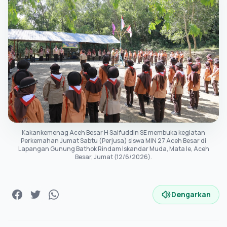
Kakankemenag Aceh Besar H Saifuddin SE membuka kegiatan
Perkemahan Jumat Sabtu (Perjusa) siswa MIN 27 Aceh Besar di
Lapangan Gunung Bathok Rindam Iskandar Muda, Mata Ie, Aceh
Besar, Jumat (12/6/2026).
Dengarkan