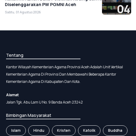
Diselenggarakan PW PGMNI Aceh
04
Sabtu, 01 Agustus 2026
Tentang
Kantor Wilayah Kementerian Agama Provinsi Aceh Adalah Unit Vertikal
Kementerian Agama Di Provinsi Dan Membawahi Beberapa Kantor
Kementerian Agama Di Kabupaten Dan Kota.
Alamat
Jalan Tgk. Abu Lam U No. 9 Banda Aceh 23242
Bimbingan Masyarakat
Islam
Hindu
Kristen
Katolik
Buddha