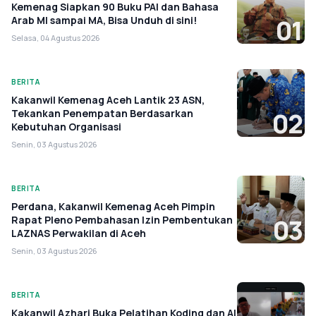
Kemenag Siapkan 90 Buku PAI dan Bahasa
Arab MI sampai MA, Bisa Unduh di sini!
01
Selasa, 04 Agustus 2026
BERITA
Kakanwil Kemenag Aceh Lantik 23 ASN,
Tekankan Penempatan Berdasarkan
02
Kebutuhan Organisasi
Senin, 03 Agustus 2026
BERITA
Perdana, Kakanwil Kemenag Aceh Pimpin
Rapat Pleno Pembahasan Izin Pembentukan
03
LAZNAS Perwakilan di Aceh
Senin, 03 Agustus 2026
BERITA
Kakanwil Azhari Buka Pelatihan Koding dan AI