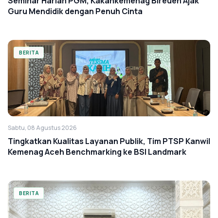
Seminar Harlah PGM, Kakankemenag Bireuen Ajak
Guru Mendidik dengan Penuh Cinta
BERITA
Sabtu, 08 Agustus 2026
Tingkatkan Kualitas Layanan Publik, Tim PTSP Kanwil
Kemenag Aceh Benchmarking ke BSI Landmark
BERITA