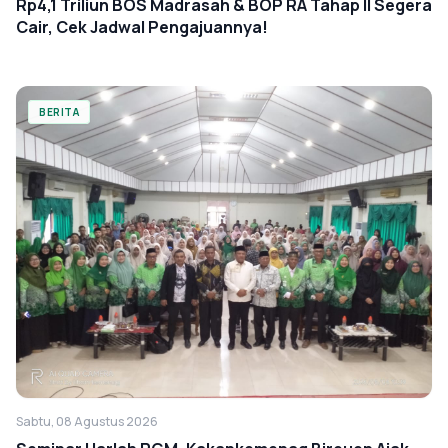
Rp4,1 Triliun BOS Madrasah & BOP RA Tahap II Segera
Cair, Cek Jadwal Pengajuannya!
BERITA
Sabtu, 08 Agustus 2026