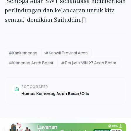
"Semoga Allah SWT senantiasa memberikan
perlindungan dan kelancaran untuk kita
semua,” demikian Saifuddin.[]
#Kankemenag
#Kanwil Provinsi Aceh
#Kemenag Aceh Besar
#Perjusa MIN 27 Aceh Besar
FOTOGRAFER
Humas Kemenag Aceh Besar/Olis