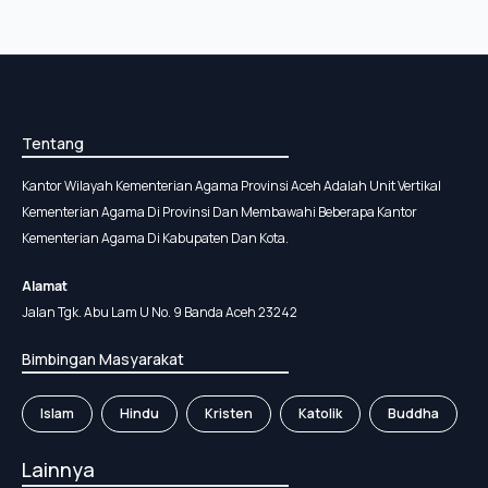
Tentang
Kantor Wilayah Kementerian Agama Provinsi Aceh Adalah Unit Vertikal
Kementerian Agama Di Provinsi Dan Membawahi Beberapa Kantor
Kementerian Agama Di Kabupaten Dan Kota.
Alamat
Jalan Tgk. Abu Lam U No. 9 Banda Aceh 23242
Bimbingan Masyarakat
Islam
Hindu
Kristen
Katolik
Buddha
Lainnya