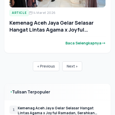
ARTICLE
14 Maret 2026
Kemenag Aceh Jaya Gelar Selasar
Hangat Lintas Agama x Joyful
Ramadan, Serahkan Zakat kepada
Mustahik
Baca Selengkapnya
« Previous
Next »
Tulisan Terpopuler
Kemenag Aceh Jaya Gelar Selasar Hangat
1
Lintas Agama x Joyful Ramadan, Serahkan