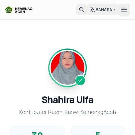
BAHASA
Shahira Ulfa
Kontributor Resmi KanwilKemenagAceh