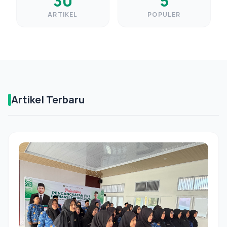
30
5
ARTIKEL
POPULER
Artikel Terbaru