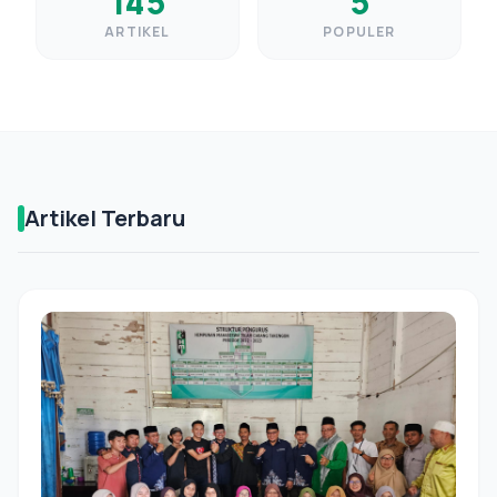
145
5
ARTIKEL
POPULER
Artikel Terbaru