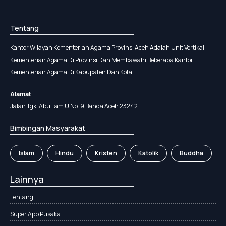
Tentang
Kantor Wilayah Kementerian Agama Provinsi Aceh Adalah Unit Vertikal
Kementerian Agama Di Provinsi Dan Membawahi Beberapa Kantor
Kementerian Agama Di Kabupaten Dan Kota.
Alamat
Jalan Tgk. Abu Lam U No. 9 Banda Aceh 23242
Bimbingan Masyarakat
Islam
Hindu
Kristen
Katolik
Buddha
Lainnya
Tentang
Super App Pusaka