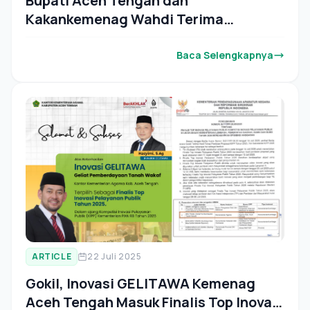
Bupati Aceh Tengah dan
Kakankemenag Wahdi Terima
Penghargaan PGM Award Tahun 2025
Baca Selengkapnya
ARTICLE
22 Juli 2025
Gokil, Inovasi GELITAWA Kemenag
Aceh Tengah Masuk Finalis Top Inovasi