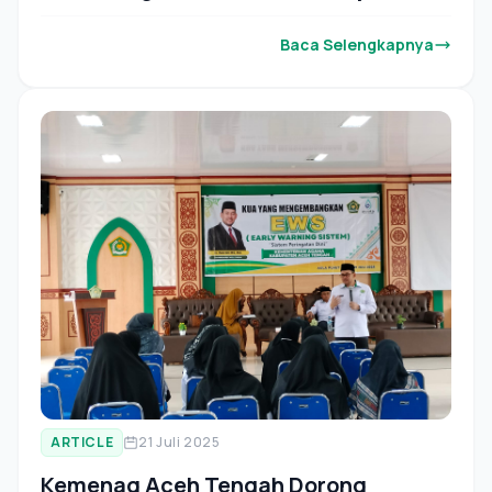
Pelayanan Publik Tahun 2025
Baca Selengkapnya
ARTICLE
21 Juli 2025
Kemenag Aceh Tengah Dorong