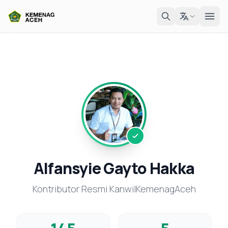
Alfansyie Gayto Hakka
Kontributor Resmi KanwilKemenagAceh