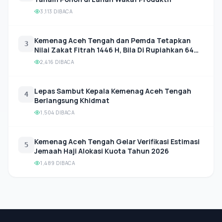
3,113 DIBACA
Kemenag Aceh Tengah dan Pemda Tetapkan
3
Nilai Zakat Fitrah 1446 H, Bila Di Rupiahkan 64
Ribu
2,416 DIBACA
Lepas Sambut Kepala Kemenag Aceh Tengah
4
Berlangsung Khidmat
1,504 DIBACA
Kemenag Aceh Tengah Gelar Verifikasi Estimasi
5
Jemaah Haji Alokasi Kuota Tahun 2026
1,489 DIBACA