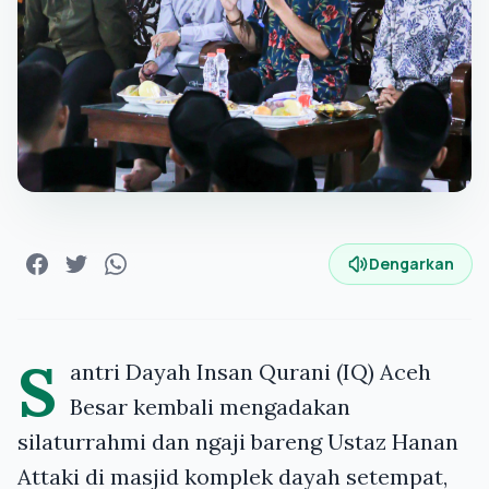
Dengarkan
S
antri Dayah Insan Qurani (IQ) Aceh
Besar kembali mengadakan
silaturrahmi dan ngaji bareng Ustaz Hanan
Attaki di masjid komplek dayah setempat,