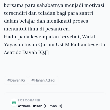
bersama para sahabatnya menjadi motivasi
tersendiri dan teladan bagi para santri
dalam belajar dan menikmati proses
menuntut ilmu di pesantren.
Hadir pada kesempatan tersebut, Wakil
Yayasan Insan Qurani Ust M Raihan beserta
Asatidz Dayah IQ.[]
#Dayah IQ
#Hanan Attaqi
FOTOGRAFER
Afdhalul Insan (Humas IQ)