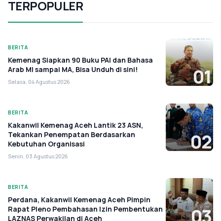
TERPOPULER
BERITA
Kemenag Siapkan 90 Buku PAI dan Bahasa
Arab MI sampai MA, Bisa Unduh di sini!
01
Selasa, 04 Agustus 2026
BERITA
Kakanwil Kemenag Aceh Lantik 23 ASN,
Tekankan Penempatan Berdasarkan
02
Kebutuhan Organisasi
Senin, 03 Agustus 2026
BERITA
Perdana, Kakanwil Kemenag Aceh Pimpin
Rapat Pleno Pembahasan Izin Pembentukan
03
LAZNAS Perwakilan di Aceh