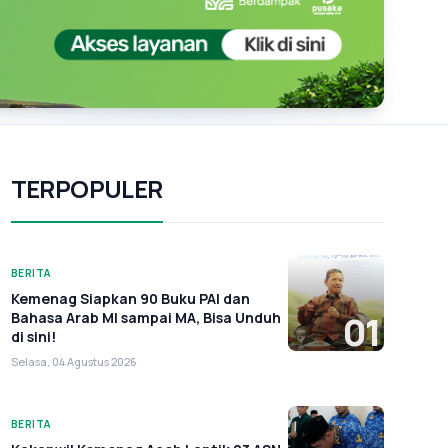
TERPOPULER
BERITA
Kemenag Siapkan 90 Buku PAI dan
Bahasa Arab MI sampai MA, Bisa Unduh
01
di sini!
Selasa, 04 Agustus 2026
BERITA