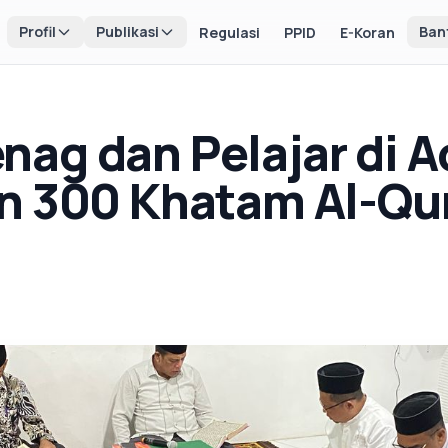
Profil
Publikasi
Ban
Regulasi
PPID
E-Koran
ag dan Pelajar di A
n 300 Khatam Al-Qu