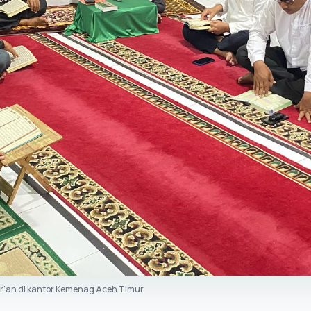
'an di kantor Kemenag Aceh Timur