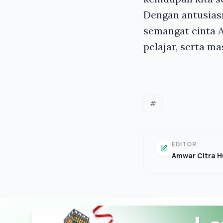
Dengan antusias
semangat cinta A
pelajar, serta ma
#
EDITOR
Amwar Citra H