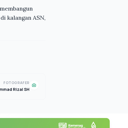
pu membangun
 di kalangan ASN,
FOTOGRAFER
mmad Rizal SH