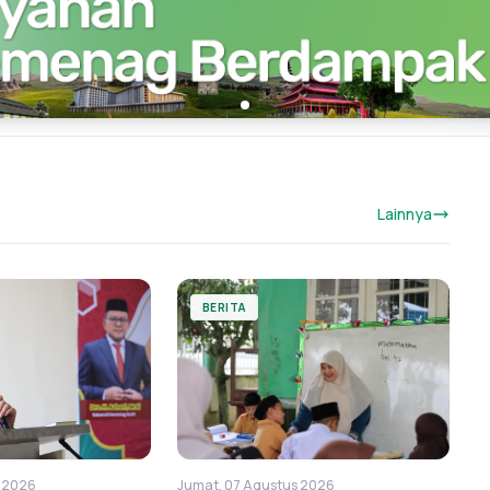
Lainnya
BERITA
s 2026
Jumat, 07 Agustus 2026