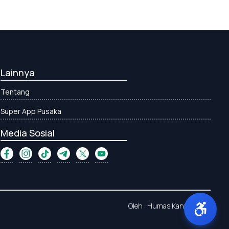
Lainnya
Tentang
Super App Pusaka
Media Sosial
Oleh : Humas Kanwil Aceh