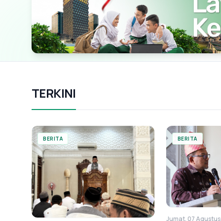
TERKINI
BERITA
BERITA
Jumat, 07 Agustu