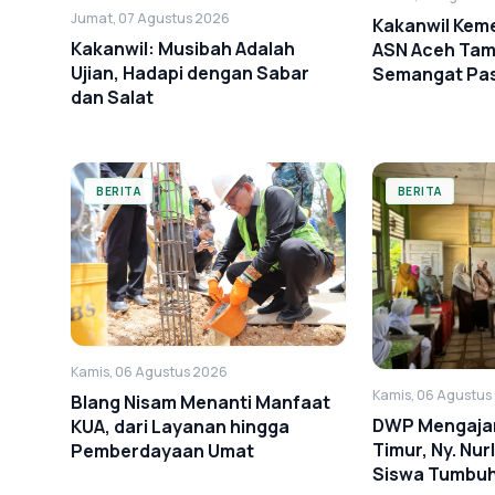
Jumat, 07 Agustus 2026
Kakanwil Kem
Kakanwil: Musibah Adalah
ASN Aceh Tam
Ujian, Hadapi dengan Sabar
Semangat Pa
dan Salat
BERITA
BERITA
Kamis, 06 Agustus 2026
Kamis, 06 Agustus
Blang Nisam Menanti Manfaat
DWP Mengajar 
KUA, dari Layanan hingga
Timur, Ny. Nurl
Pemberdayaan Umat
Siswa Tumbu