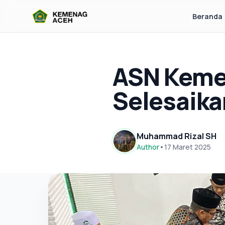
Beranda
ASN Kemen
Selesaika
Muhammad Rizal SH
Author
•
17 Maret 2025