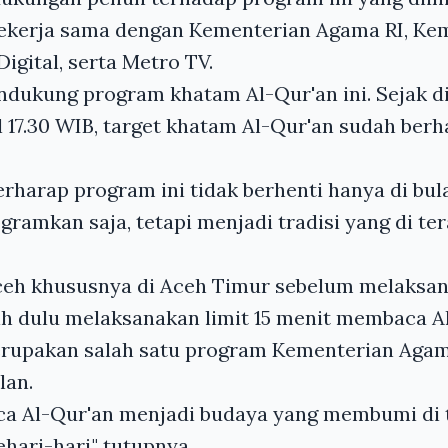
 bekerja sama dengan Kementerian Agama RI, Ke
igital, serta Metro TV.
dukung program khatam Al-Qur'an ini. Sejak di
 17.30 WIB, target khatam Al-Qur'an sudah berhas
 berharap program ini tidak berhenti hanya di b
ogramkan saja, tetapi menjadi tradisi yang di te
 Aceh khususnya di Aceh Timur sebelum melaksa
h dulu melaksanakan limit 15 menit membaca Al
erupakan salah satu program Kementerian Agam
lan.
 Al-Qur'an menjadi budaya yang membumi di 
hari-hari," tutupnya.