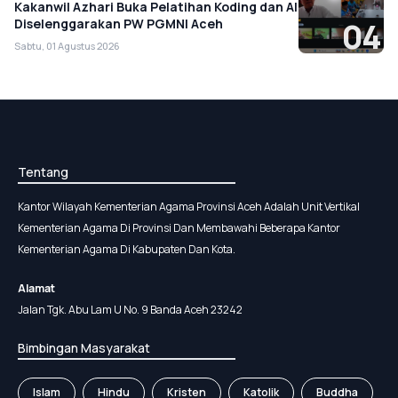
Kakanwil Azhari Buka Pelatihan Koding dan AI
Diselenggarakan PW PGMNI Aceh
04
Sabtu, 01 Agustus 2026
Tentang
Kantor Wilayah Kementerian Agama Provinsi Aceh Adalah Unit Vertikal
Kementerian Agama Di Provinsi Dan Membawahi Beberapa Kantor
Kementerian Agama Di Kabupaten Dan Kota.
Alamat
Jalan Tgk. Abu Lam U No. 9 Banda Aceh 23242
Bimbingan Masyarakat
Islam
Hindu
Kristen
Katolik
Buddha