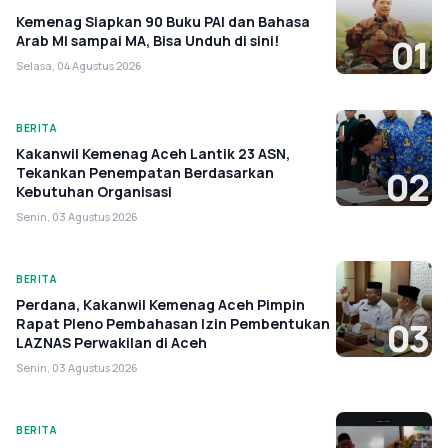
Kemenag Siapkan 90 Buku PAI dan Bahasa
Arab MI sampai MA, Bisa Unduh di sini!
01
Selasa, 04 Agustus 2026
BERITA
Kakanwil Kemenag Aceh Lantik 23 ASN,
Tekankan Penempatan Berdasarkan
02
Kebutuhan Organisasi
Senin, 03 Agustus 2026
BERITA
Perdana, Kakanwil Kemenag Aceh Pimpin
Rapat Pleno Pembahasan Izin Pembentukan
03
LAZNAS Perwakilan di Aceh
Senin, 03 Agustus 2026
BERITA