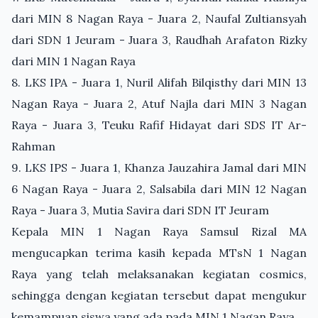
dari MIN 8 Nagan Raya - Juara 2, Naufal Zultiansyah
dari SDN 1 Jeuram - Juara 3, Raudhah Arafaton Rizky
dari MIN 1 Nagan Raya
8. LKS IPA - Juara 1, Nuril Alifah Bilqisthy dari MIN 13
Nagan Raya - Juara 2, Atuf Najla dari MIN 3 Nagan
Raya - Juara 3, Teuku Rafif Hidayat dari SDS IT Ar-
Rahman
9. LKS IPS - Juara 1, Khanza Jauzahira Jamal dari MIN
6 Nagan Raya - Juara 2, Salsabila dari MIN 12 Nagan
Raya - Juara 3, Mutia Savira dari SDN IT Jeuram
Kepala MIN 1 Nagan Raya Samsul Rizal MA
mengucapkan terima kasih kepada MTsN 1 Nagan
Raya yang telah melaksanakan kegiatan cosmics,
sehingga dengan kegiatan tersebut dapat mengukur
kemampuan siswa yang ada pada MIN 1 Nagan Raya.