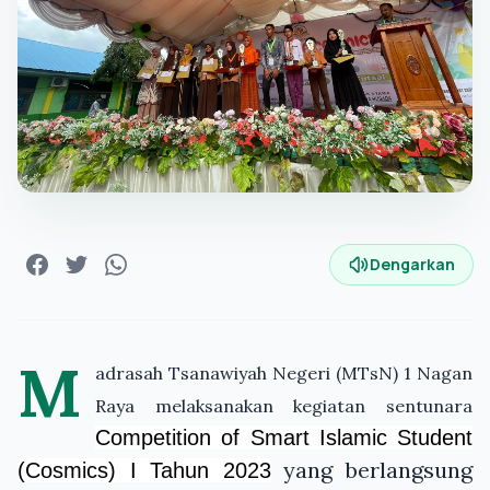
Dengarkan
M
adrasah Tsanawiyah Negeri (MTsN) 1 Nagan
Raya melaksanakan kegiatan sentunara
Competition o
f Smart Islamic Student
yang berlangsung
(Cosmics) I Tahun 2023