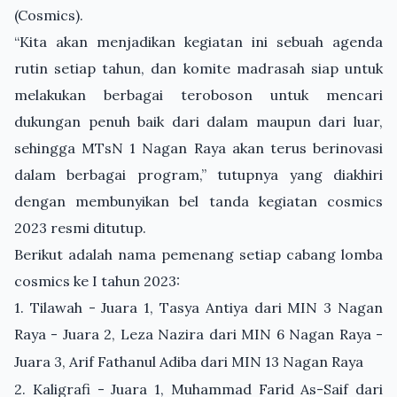
(Cosmics).
“Kita akan menjadikan kegiatan ini sebuah agenda
rutin setiap tahun, dan komite madrasah siap untuk
melakukan berbagai teroboson untuk mencari
dukungan penuh baik dari dalam maupun dari luar,
sehingga MTsN 1 Nagan Raya akan terus berinovasi
dalam berbagai program,” tutupnya yang diakhiri
dengan membunyikan bel tanda kegiatan cosmics
2023 resmi ditutup.
Berikut adalah nama pemenang setiap cabang lomba
cosmics ke I tahun 2023:
1. Tilawah - Juara 1, Tasya Antiya dari MIN 3 Nagan
Raya - Juara 2, Leza Nazira dari MIN 6 Nagan R
aya -
Juara 3, Arif Fathanul Adiba dari MIN 13 Nagan Raya
2. Kaligrafi - Juara 1, Muhammad Farid As-Saif dari