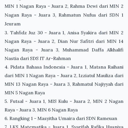
MIN 1 Nagan Raya - Juara 2, Rahma Dewi dari M
IN 2
Nagan Raya - Juara 3, Rahmatun Nufus dari SDN 1
Jeuram
3. Tahfidz Juz 30 - Juara 1, Anisa Syakira dari MIN 2
Nagan Raya - Juara 2, Dian Nur Safitri dari MIN 14
Nagan Raya - Juara 3, Muhammad Daffa Alkhalifi
Nastia dari SDS IT Ar-Rahman
4. Pidata Bahasa Indonesia - Juara 1, Matsna Raihani
dari MIN 1 Nagan Raya - Juara 2, Izziatul Mauliza dari
MIN 13 Nagan Raya - Juara 3, Rahmatul Najiyyah dari
MIN 5 Nagan Raya
5. Futsal - Juara 1, MIS Kulu - Juara 2, MIN 2 Nagan
Raya - Juara 3, MIN 6 Nagan Raya
6. Rangking 1 - Masyitha Umaira dari SDN Rameuan
7. LKS Matematika - Juara 1, Syarifah Rafika Husniya