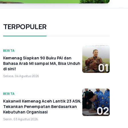
TERPOPULER
BERITA
Kemenag Siapkan 90 Buku PAI dan
Bahasa Arab MI sampai MA, Bisa Unduh
01
di sini!
Selasa, 04 Agustus 2026
BERITA
Kakanwil Kemenag Aceh Lantik 23 ASN,
Tekankan Penempatan Berdasarkan
02
Kebutuhan Organisasi
Senin, 03 Agustus 2026