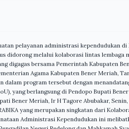
uatan pelayanan administrasi kependudukan di
us didorong melalui kolaborasi lintas lembaga 
ng digagas bersama Pemerintah Kabupaten Ben
ementerian Agama Kabupaten Bener Meriah, Ta
ian dalam program tersebut dengan menandatan
U), yang berlangsung di Pendopo Bupati Bener
pati Bener Meriah, Ir H Tagore Abubakar, Senin,
ABIKA yang merupakan singkatan dari Kolabora
nataan Administrasi Kependudukan ini melibat
 Pengadilan Negeri Redelong dan Mahkamah Syar