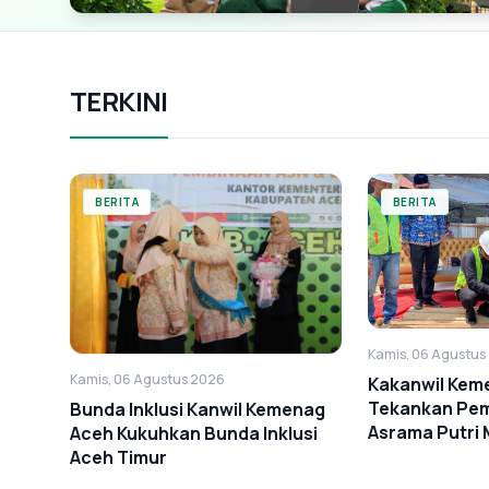
TERKINI
BERITA
BERITA
Kamis, 06 Agustus
Kamis, 06 Agustus 2026
Kakanwil Kem
Tekankan Pe
Bunda Inklusi Kanwil Kemenag
Asrama Putri 
Aceh Kukuhkan Bunda Inklusi
Cendekia Ace
Aceh Timur
Tepat Mutu d