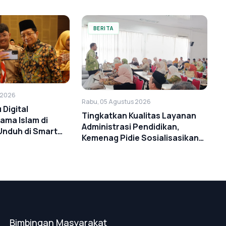
BERITA
 2026
Rabu, 05 Agustus 2026
 Digital
Tingkatkan Kualitas Layanan
ama Islam di
Administrasi Pendidikan,
 Unduh di Smart
Kemenag Pidie Sosialisasikan
Juknis Penerbitan Ijazah
Bimbingan Masyarakat