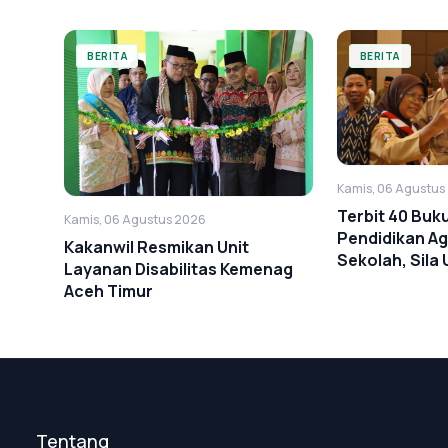
BERITA
BERITA
Kamis, 06 Agustus
Terbit 40 Buku
Kamis, 06 Agustus 2026
Pendidikan Ag
Kakanwil Resmikan Unit
Sekolah, Sila
Layanan Disabilitas Kemenag
PAI
Aceh Timur
Tentang