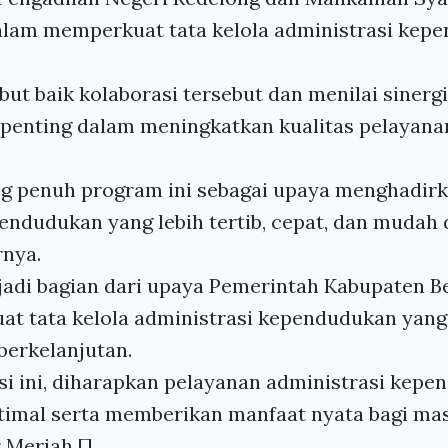
dalam memperkuat tata kelola administrasi kep
t baik kolaborasi tersebut dan menilai sinergi
 penting dalam meningkatkan kualitas pelayana
 penuh program ini sebagai upaya menghadirk
endudukan yang lebih tertib, cepat, dan mudah 
rnya.
jadi bagian dari upaya Pemerintah Kabupaten B
t tata kelola administrasi kependudukan yang 
 berkelanjutan.
si ini, diharapkan pelayanan administrasi kep
ptimal serta memberikan manfaat nyata bagi ma
 Meriah.[]