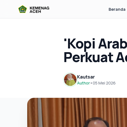
Beranda
'Kopi Arab
Perkuat A
Kautsar
Author
•
05 Mei 2026