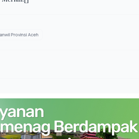
nwil Provinsi Aceh