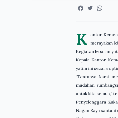
K
antor Kement
merayakan le
Kegiatan lebaran yat
Kepala Kantor Keme
yatim ini secara opti
“Tentunya kami me
mudahan sumbangsih
untuk kita semua,” t
Penyelenggara Zaka
Nagan Raya santuni 