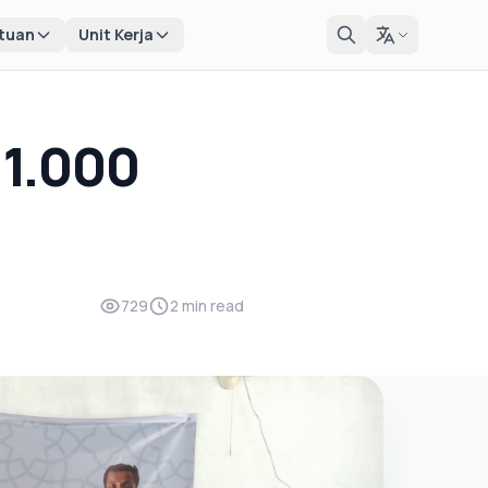
tuan
Unit Kerja
 1.000
729
2 min read