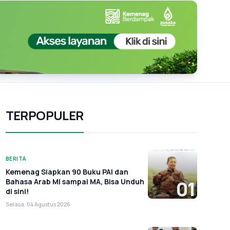
TERPOPULER
BERITA
Kemenag Siapkan 90 Buku PAI dan
Bahasa Arab MI sampai MA, Bisa Unduh
01
di sini!
Selasa, 04 Agustus 2026