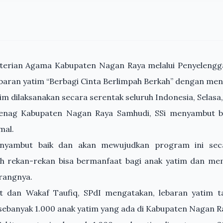
erian Agama Kabupaten Nagan Raya melalui Penyelengg
baran yatim “Berbagi Cinta Berlimpah Berkah” dengan men
im dilaksanakan secara serentak seluruh Indonesia, Selasa, 
nag Kabupaten Nagan Raya Samhudi, SSi menyambut ba
mal.
nyambut baik dan akan mewujudkan program ini sec
 rekan-rekan bisa bermanfaat bagi anak yatim dan me
erangnya.
t dan Wakaf Taufiq, SPdI mengatakan, lebaran yatim
sebanyak 1.000 anak yatim yang ada di Kabupaten Nagan R