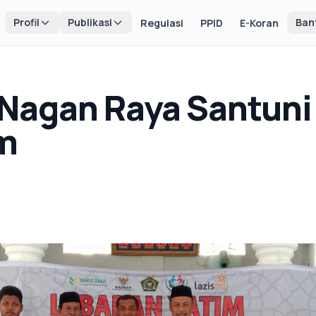
Profil
Publikasi
Ban
Regulasi
PPID
E-Koran
Nagan Raya Santuni
im