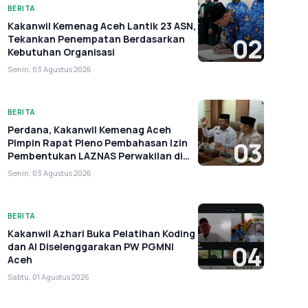
BERITA
Kakanwil Kemenag Aceh Lantik 23 ASN,
Tekankan Penempatan Berdasarkan
02
Kebutuhan Organisasi
Senin, 03 Agustus 2026
BERITA
Perdana, Kakanwil Kemenag Aceh
Pimpin Rapat Pleno Pembahasan Izin
03
Pembentukan LAZNAS Perwakilan di
Aceh
Senin, 03 Agustus 2026
BERITA
Kakanwil Azhari Buka Pelatihan Koding
dan AI Diselenggarakan PW PGMNI
04
Aceh
Sabtu, 01 Agustus 2026