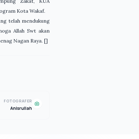
ampung Zakat, KUA
rogram Kota Wakaf.
ang telah mendukung
moga Allah Swt akan
enag Nagan Raya. []
FOTOGRAFER
Anisrullah