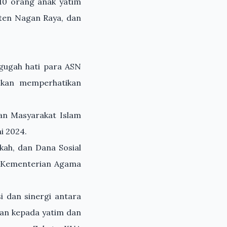
310 orang anak yatim
ten Nagan Raya, dan
ggugah hati para ASN
skan memperhatikan
gan Masyarakat Islam
i 2024.
kah, dan Dana Sosial
 Kementerian Agama
i dan sinergi antara
an kepada yatim dan