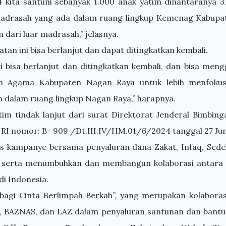
 kita santuni sebanyak 1.000 anak yatim dinantaranya 
adrasah yang ada dalam ruang lingkup Kemenag Kabupa
 dari luar madrasah,” jelasnya.
atan ini bisa berlanjut dan dapat ditingkatkan kembali.
i bisa berlanjut dan ditingkatkan kembali, dan bisa men
n Agama Kabupaten Nagan Raya untuk lebih menfoku
m dalam ruang lingkup Nagan Raya,” harapnya.
tim tindak lanjut dari surat Direktorat Jenderal Bimbin
I nomor: B- 909 /Dt.III.IV/HM.01/6/2024 tanggal 27 Jun
gus kampanye bersama penyaluran dana Zakat, Infaq, Sede
 serta menumbuhkan dan membangun kolaborasi antara
di Indonesia.
bagi Cinta Berlimpah Berkah”, yang merupakan kolaboras
 BAZNAS, dan LAZ dalam penyaluran santunan dan bantu