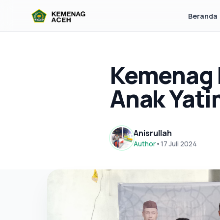
Beranda
Kemenag 
Anak Yat
Anisrullah
Author
•
17 Juli 2024