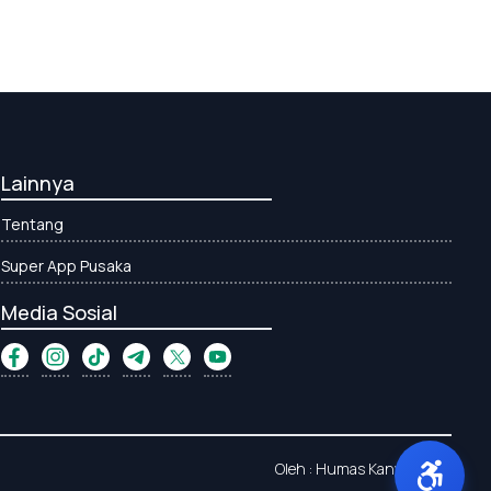
Lainnya
Tentang
Super App Pusaka
Media Sosial
Oleh : Humas Kanwil Aceh