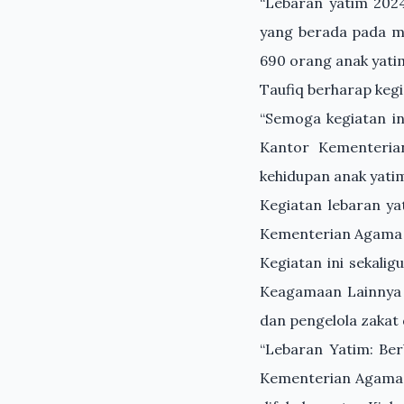
“Lebaran yatim 2024
yang berada pada m
690 orang anak yatim
Taufiq berharap kegi
“Semoga kegiatan in
Kantor Kementeria
kehidupan anak yati
Kegiatan lebaran ya
Kementerian Agama R
Kegiatan ini sekali
Keagamaan Lainnya
dan pengelola zakat 
“Lebaran Yatim: Ber
Kementerian Agama,