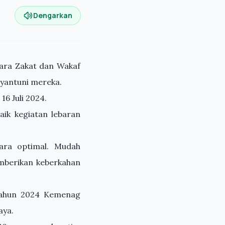
Dengarkan
ara Zakat dan Wakaf
yantuni mereka.
16 Juli 2024.
ik kegiatan lebaran
ara optimal. Mudah
mberikan keberkahan
 tahun 2024 Kemenag
aya.