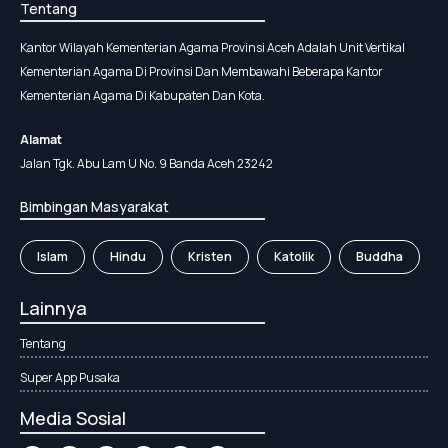
Tentang
Kantor Wilayah Kementerian Agama Provinsi Aceh Adalah Unit Vertikal
Kementerian Agama Di Provinsi Dan Membawahi Beberapa Kantor
Kementerian Agama Di Kabupaten Dan Kota.
Alamat
Jalan Tgk. Abu Lam U No. 9 Banda Aceh 23242
Bimbingan Masyarakat
Islam
Hindu
Kristen
Katolik
Buddha
Lainnya
Tentang
Super App Pusaka
Media Sosial