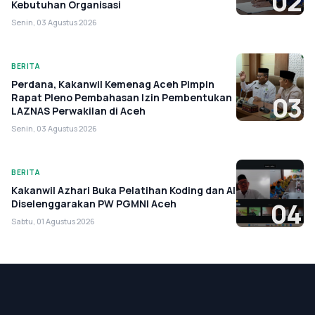
02
Kebutuhan Organisasi
Senin, 03 Agustus 2026
BERITA
Perdana, Kakanwil Kemenag Aceh Pimpin
Rapat Pleno Pembahasan Izin Pembentukan
03
LAZNAS Perwakilan di Aceh
Senin, 03 Agustus 2026
BERITA
Kakanwil Azhari Buka Pelatihan Koding dan AI
Diselenggarakan PW PGMNI Aceh
04
Sabtu, 01 Agustus 2026