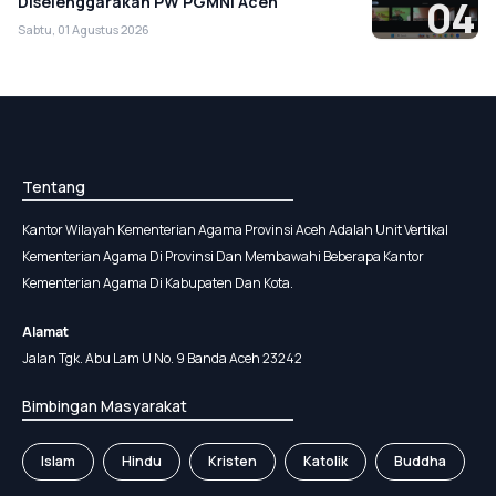
Diselenggarakan PW PGMNI Aceh
04
Sabtu, 01 Agustus 2026
Tentang
Kantor Wilayah Kementerian Agama Provinsi Aceh Adalah Unit Vertikal
Kementerian Agama Di Provinsi Dan Membawahi Beberapa Kantor
Kementerian Agama Di Kabupaten Dan Kota.
Alamat
Jalan Tgk. Abu Lam U No. 9 Banda Aceh 23242
Bimbingan Masyarakat
Islam
Hindu
Kristen
Katolik
Buddha