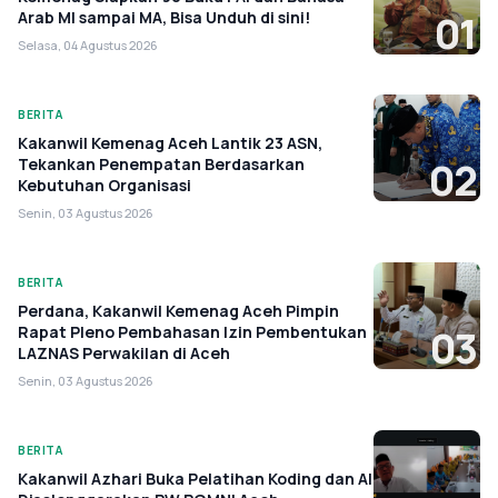
Arab MI sampai MA, Bisa Unduh di sini!
01
Selasa, 04 Agustus 2026
BERITA
Kakanwil Kemenag Aceh Lantik 23 ASN,
Tekankan Penempatan Berdasarkan
02
Kebutuhan Organisasi
Senin, 03 Agustus 2026
BERITA
Perdana, Kakanwil Kemenag Aceh Pimpin
Rapat Pleno Pembahasan Izin Pembentukan
03
LAZNAS Perwakilan di Aceh
Senin, 03 Agustus 2026
BERITA
Kakanwil Azhari Buka Pelatihan Koding dan AI