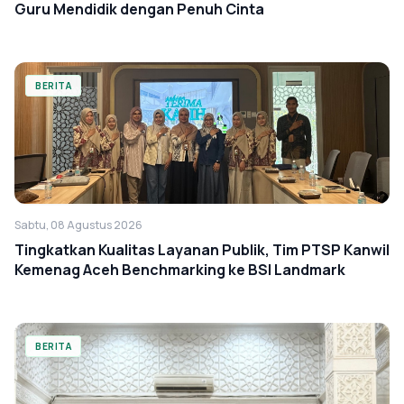
Guru Mendidik dengan Penuh Cinta
BERITA
Sabtu, 08 Agustus 2026
Tingkatkan Kualitas Layanan Publik, Tim PTSP Kanwil
Kemenag Aceh Benchmarking ke BSI Landmark
BERITA