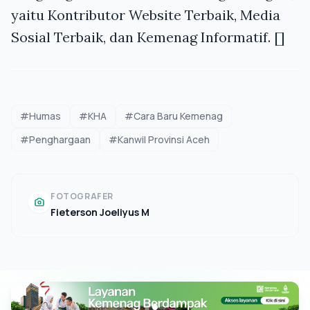
yaitu Kontributor Website Terbaik, Media
Sosial Terbaik, dan Kemenag Informatif. []
#Humas
#KHA
#Cara Baru Kemenag
#Penghargaan
#Kanwil Provinsi Aceh
FOTOGRAFER
Fieterson Joeliyus M