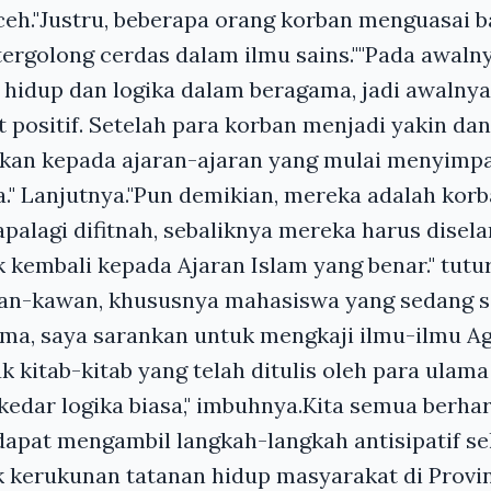
ceh."Justru, beberapa orang korban menguasai 
ergolong cerdas dalam ilmu sains.""Pada awalny
 hidup dan logika dalam beragama, jadi awalny
 positif. Setelah para korban menjadi yakin dan
kan kepada ajaran-ajaran yang mulai menyimpa
." Lanjutnya."Pun demikian, mereka adalah korba
apalagi difitnah, sebaliknya mereka harus dise
 kembali kepada Ajaran Islam yang benar." tutur
wan-kawan, khususnya mahasiswa yang sedang 
ma, saya sarankan untuk mengkaji ilmu-ilmu A
k kitab-kitab yang telah ditulis oleh para ulama
edar logika biasa," imbuhnya.Kita semua berhar
dapat mengambil langkah-langkah antisipatif 
k kerukunan tatanan hidup masyarakat di Provin