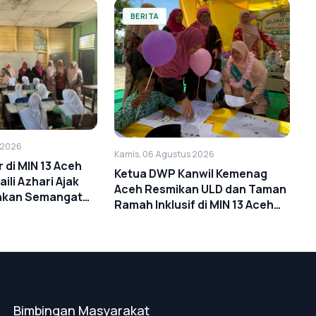
BERITA
 2026
Kamis, 06 Agustus 2026
di MIN 13 Aceh
Ketua DWP Kanwil Kemenag
aili Azhari Ajak
Aceh Resmikan ULD dan Taman
hkan Semangat
Ramah Inklusif di MIN 13 Aceh
Timur
Bimbingan Masyarakat