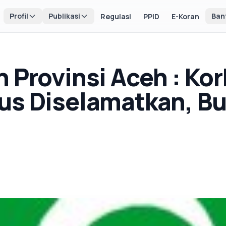
Profil
Publikasi
Ban
Regulasi
PPID
E-Koran
 Provinsi Aceh : Kor
us Diselamatkan, B