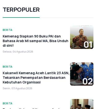
TERPOPULER
BERITA
Kemenag Siapkan 90 Buku PAI dan
Bahasa Arab MI sampai MA, Bisa Unduh
01
di sini!
Selasa, 04 Agustus 2026
BERITA
Kakanwil Kemenag Aceh Lantik 23 ASN,
Tekankan Penempatan Berdasarkan
02
Kebutuhan Organisasi
Senin, 03 Agustus 2026
BERITA