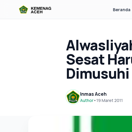
Beranda
Alwasliyah
Sesat Har
Dimusuhi
Inmas Aceh
Author
•
19 Maret 2011