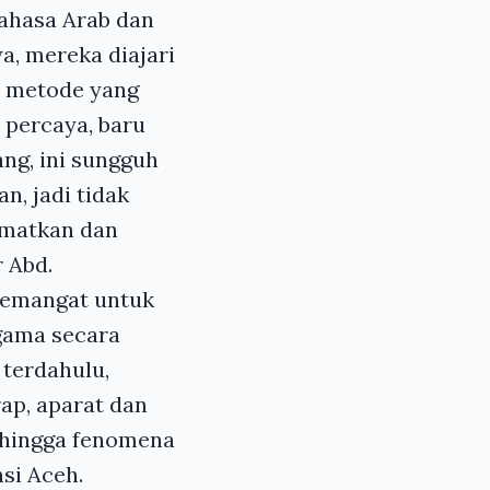
bahasa Arab dan
a, mereka diajari
a metode yang
 percaya, baru
ng, ini sungguh
n, jadi tidak
lamatkan dan
 Abd.
semangat untuk
gama secara
 terdahulu,
ap, aparat dan
sehingga fenomena
si Aceh.