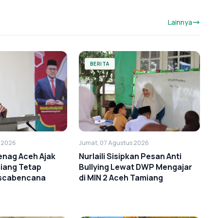
Lainnya
BERITA
s 2026
Jumat, 07 Agustus 2026
enag Aceh Ajak
Nurlaili Sisipkan Pesan Anti
iang Tetap
Bullying Lewat DWP Mengajar
scabencana
di MIN 2 Aceh Tamiang