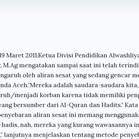
19 Maret 2011.Ketua Divisi Pendidikan Alwashliy
, M.Ag mengatakan sampai saat ini telah terindik
ngaruh oleh aliran sesat yang sedang gencar m
anda Aceh."Mereka adalah saudara-saudara kita, 
ruh/menjadi korban karena tidak memiliki pe
ng bersumber dari Al-Quran dan Hadits." Kata
penyebaran aliran sesat ini memang mengguna
-hadis, nah, mereka yang kurang wawasannya i
," lanjutnya menjelaskan tentang metode penye