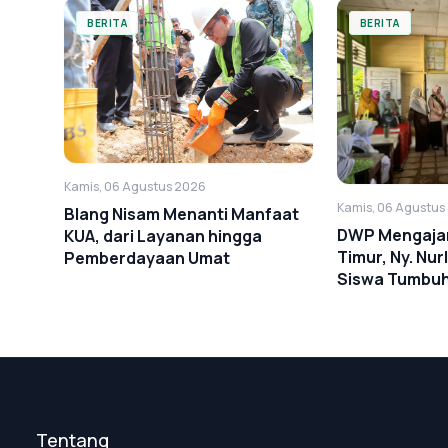
BERITA
BERITA
Kamis, 06 Agustus 2026
Kamis, 06 Agustus
Blang Nisam Menanti Manfaat
DWP Mengajar 
KUA, dari Layanan hingga
Timur, Ny. Nurl
Pemberdayaan Umat
Siswa Tumbu
Anti-Bullying
Tentang