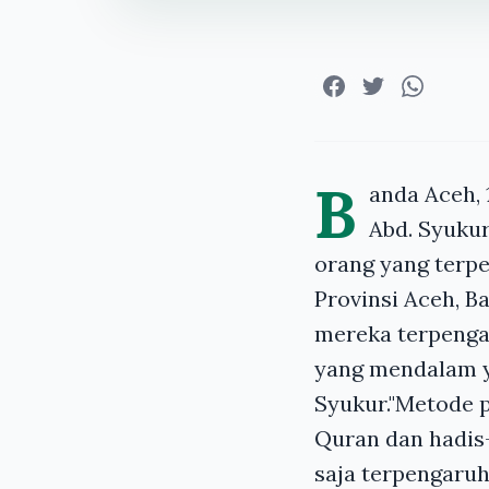
B
anda Aceh, 
Abd. Syukur
orang yang terpe
Provinsi Aceh, B
mereka terpenga
yang mendalam ya
Syukur."Metode 
Quran dan hadis
saja terpengaruh