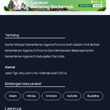
Tentang
Kantor Wilayah Kementerian Agama Provinsi Aceh Adalah Unit Vertikal
Kementerian Agama Di Provinsi Dan Membawahi Beberapa Kantor
Kementerian Agama Di Kabupaten Dan Kota.
Alamat
Jalan Tgk. Abu Lam U No. 9 Banda Aceh 23242
Bimbingan Masyarakat
Islam
Hindu
Kristen
Katolik
Buddha
Lainnya