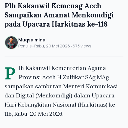
Plh Kakanwil Kemenag Aceh
Sampaikan Amanat Menkomdigi
pada Upacara Harkitnas ke-118
Muqsalmina
Penulis
•
Rabu, 20 Mei 2026
•
673 views
P
lh Kakanwil Kementerian Agama
Provinsi Aceh H Zulfikar SAg MAg
sampaikan sambutan Menteri Komunikasi
dan Digital (Menkomdigi) dalam Upacara
Hari Kebangkitan Nasional (Harkitnas) ke
118, Rabu, 20 Mei 2026.