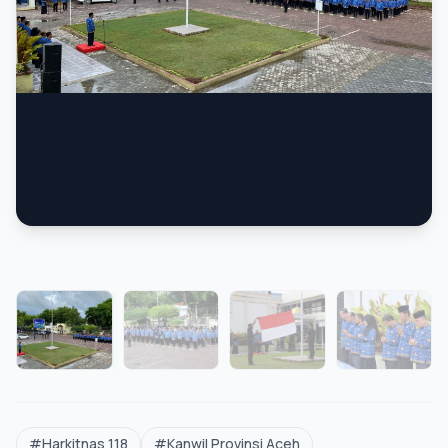
FOTO
#Harkitnas 118
#Kanwil Provinsi Aceh