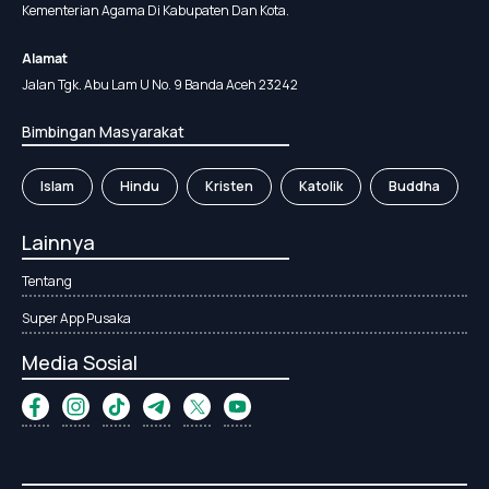
Kementerian Agama Di Kabupaten Dan Kota.
Alamat
Jalan Tgk. Abu Lam U No. 9 Banda Aceh 23242
Bimbingan Masyarakat
Islam
Hindu
Kristen
Katolik
Buddha
Lainnya
Tentang
Super App Pusaka
Media Sosial