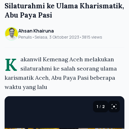
Silaturahmi ke Ulama Kharismatik,
Abu Paya Pasi
Ahsan Khairuna
Penulis
•
Selasa, 3 Oktober 2023
•
3815 views
K
akanwil Kemenag Aceh melakukan
silaturahmi ke salah seorang ulama
karismatik Aceh, Abu Paya Pasi beberapa
waktu yang lalu
1
/
2