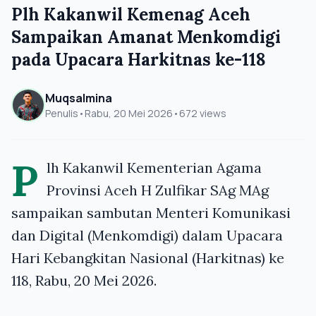
Plh Kakanwil Kemenag Aceh
Sampaikan Amanat Menkomdigi
pada Upacara Harkitnas ke-118
Muqsalmina
Penulis
•
Rabu, 20 Mei 2026
•
672 views
P
lh Kakanwil Kementerian Agama
Provinsi Aceh H Zulfikar SAg MAg
sampaikan sambutan Menteri Komunikasi
dan Digital (Menkomdigi) dalam Upacara
Hari Kebangkitan Nasional (Harkitnas) ke
118, Rabu, 20 Mei 2026.