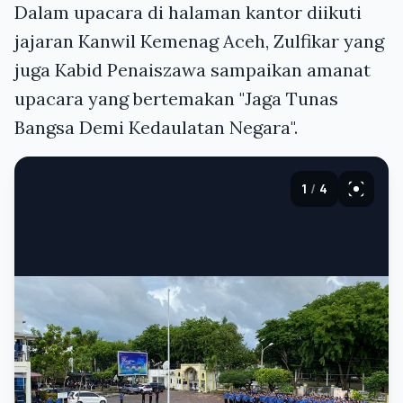
Dalam upacara di halaman kantor diikuti
jajaran Kanwil Kemenag Aceh, Zulfikar yang
juga Kabid Penaiszawa sampaikan amanat
upacara yang bertemakan "Jaga Tunas
Bangsa Demi Kedaulatan Negara".
1
/
4