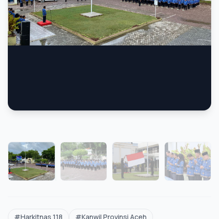
FOTO
#Harkitnas 118
#Kanwil Provinsi Aceh