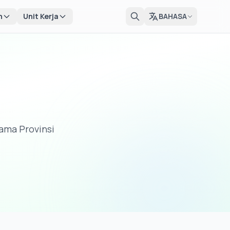
n
Unit Kerja
BAHASA
ama Provinsi