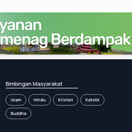
Bimbingan Masyarakat
Islam
Hindu
Kristen
Katolik
Buddha