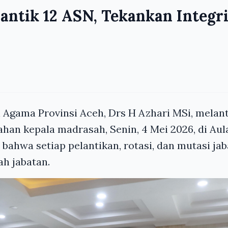
ntik 12 ASN, Tekankan Integr
Agama Provinsi Aceh, Drs H Azhari MSi, melanti
ahan kepala madrasah, Senin, 4 Mei 2026, di Au
bahwa setiap pelantikan, rotasi, dan mutasi j
ah jabatan.