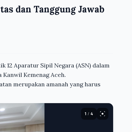
itas dan Tanggung Jawab
k 12 Aparatur Sipil Negara (ASN) dalam
la Kanwil Kemenag Aceh.
abatan merupakan amanah yang harus
1
/
4