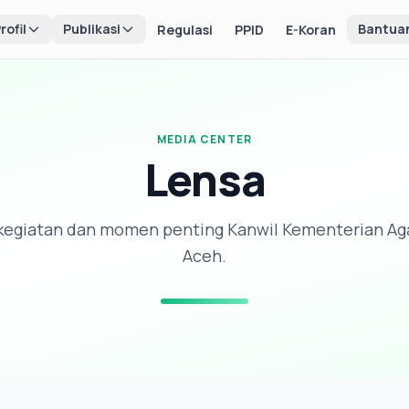
rofil
Publikasi
Bantua
Regulasi
PPID
E-Koran
MEDIA CENTER
Lensa
l kegiatan dan momen penting Kanwil Kementerian Ag
Aceh.