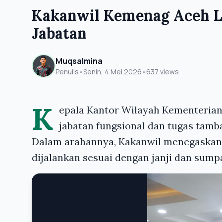
Kakanwil Kemenag Aceh La
Jabatan
Muqsalmina
Penulis
•
Senin, 4 Mei 2026
•
637 views
K
epala Kantor Wilayah Kementerian 
jabatan fungsional dan tugas tamb
Dalam arahannya, Kakanwil menegaskan 
dijalankan sesuai dengan janji dan sump