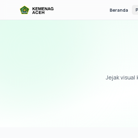
P
Beranda
Jejak visua