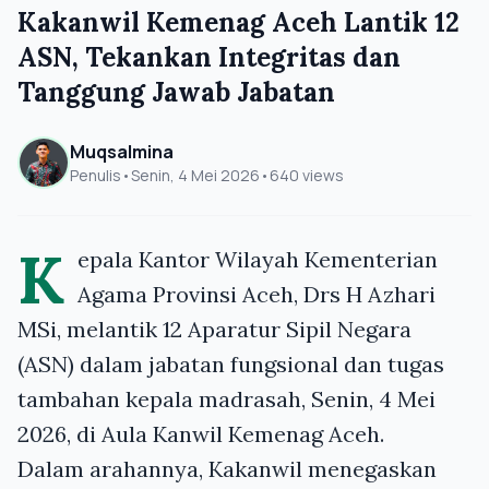
Kakanwil Kemenag Aceh Lantik 12
ASN, Tekankan Integritas dan
Tanggung Jawab Jabatan
Muqsalmina
Penulis
•
Senin, 4 Mei 2026
•
640 views
K
epala Kantor Wilayah Kementerian
Agama Provinsi Aceh, Drs H Azhari
MSi, melantik 12 Aparatur Sipil Negara
(ASN) dalam jabatan fungsional dan tugas
tambahan kepala madrasah, Senin, 4 Mei
2026, di Aula Kanwil Kemenag Aceh.
Dalam arahannya, Kakanwil menegaskan