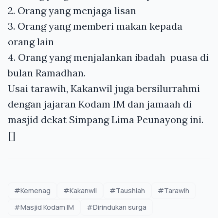
2. Orang yang menjaga lisan
3. Orang yang memberi makan kepada
orang lain
4. Orang yang menjalankan ibadah puasa di
bulan Ramadhan.
Usai tarawih, Kakanwil juga bersilurrahmi
dengan jajaran Kodam IM dan jamaah di
masjid dekat Simpang Lima Peunayong ini.
[]
#Kemenag
#Kakanwil
#Taushiah
#Tarawih
#Masjid Kodam IM
#Dirindukan surga