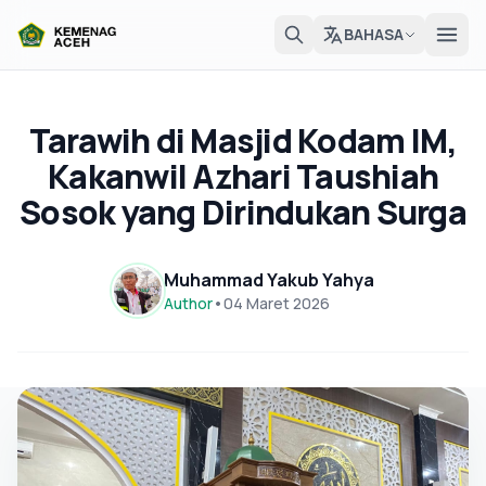
BAHASA
Tarawih di Masjid Kodam IM,
Kakanwil Azhari Taushiah
Sosok yang Dirindukan Surga
Muhammad Yakub Yahya
Author
•
04 Maret 2026