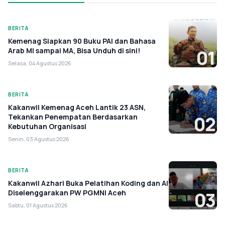
BERITA
Kemenag Siapkan 90 Buku PAI dan Bahasa
Arab MI sampai MA, Bisa Unduh di sini!
01
Selasa, 04 Agustus 2026
BERITA
Kakanwil Kemenag Aceh Lantik 23 ASN,
Tekankan Penempatan Berdasarkan
02
Kebutuhan Organisasi
Senin, 03 Agustus 2026
BERITA
Kakanwil Azhari Buka Pelatihan Koding dan AI
Diselenggarakan PW PGMNI Aceh
03
Sabtu, 01 Agustus 2026