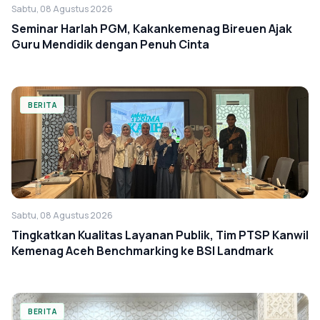
Sabtu, 08 Agustus 2026
Seminar Harlah PGM, Kakankemenag Bireuen Ajak
Guru Mendidik dengan Penuh Cinta
BERITA
Sabtu, 08 Agustus 2026
Tingkatkan Kualitas Layanan Publik, Tim PTSP Kanwil
Kemenag Aceh Benchmarking ke BSI Landmark
BERITA