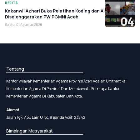
BERITA
Kakanwil Azhari Buka Pelatihan Koding dan AI
Diselenggarakan PW PGMNI Aceh
04
Sabtu, 01 Agustus 2026
Tentang
Kantor Wilayah Kementerian Agama Provinsi Aceh Adalah Unit Vertikal
Kementerian Agama Di Provinsi Dan Membawahi Beberapa Kantor
Kementerian Agama Di Kabupaten Dan Kota.
Alamat
Jalan Tgk. Abu Lam U No. 9 Banda Aceh 23242
Bimbingan Masyarakat