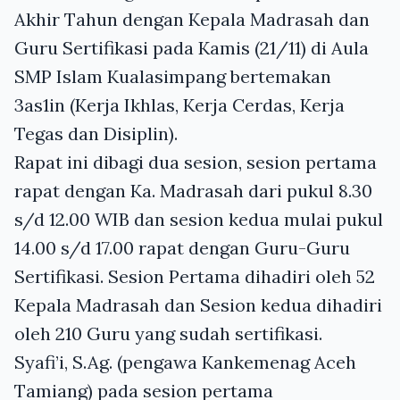
Akhir Tahun dengan Kepala Madrasah dan
Guru Sertifikasi pada Kamis (21/11) di Aula
SMP
Islam Kualasimpang bertemakan
3as1in (Kerja Ikhlas, Kerja Cerdas, Kerja
Tegas dan Disiplin).
Rapat ini dibagi dua sesion, sesion pertama
rapat dengan Ka. Madrasah dari pukul 8.30
s/d 12.00
WIB
dan sesion kedua mulai pukul
14.00 s/d 17.00 rapat dengan Guru-Guru
Sertifikasi. Sesion Pertama dihadiri oleh 52
Kepala Madrasah dan Sesion kedua dihadiri
oleh 210 Guru yang sudah sertifikasi.
Syafi’i, S.Ag. (pengawa Kankemenag Aceh
Tamiang) pada sesion pertama