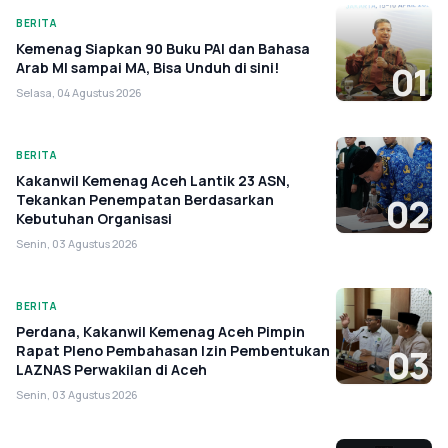
BERITA
Kemenag Siapkan 90 Buku PAI dan Bahasa
Arab MI sampai MA, Bisa Unduh di sini!
01
Selasa, 04 Agustus 2026
BERITA
Kakanwil Kemenag Aceh Lantik 23 ASN,
Tekankan Penempatan Berdasarkan
02
Kebutuhan Organisasi
Senin, 03 Agustus 2026
BERITA
Perdana, Kakanwil Kemenag Aceh Pimpin
Rapat Pleno Pembahasan Izin Pembentukan
03
LAZNAS Perwakilan di Aceh
Senin, 03 Agustus 2026