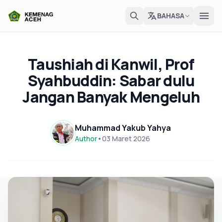
BAHASA
Taushiah di Kanwil, Prof
Syahbuddin: Sabar dulu
Jangan Banyak Mengeluh
Muhammad Yakub Yahya
Author
•
03 Maret 2026