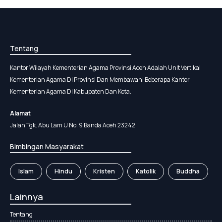
Tentang
Kantor Wilayah Kementerian Agama Provinsi Aceh Adalah Unit Vertikal
Kementerian Agama Di Provinsi Dan Membawahi Beberapa Kantor
Kementerian Agama Di Kabupaten Dan Kota.
Alamat
Jalan Tgk. Abu Lam U No. 9 Banda Aceh 23242
Bimbingan Masyarakat
Islam
Hindu
Kristen
Katolik
Buddha
Lainnya
Tentang