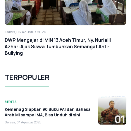
Kamis, 06 Agustus 2026
DWP Mengajar di MIN 13 Aceh Timur, Ny. Nurlaili
Azhari Ajak Siswa Tumbuhkan Semangat Anti-
Bullying
TERPOPULER
BERITA
Kemenag Siapkan 90 Buku PAI dan Bahasa
Arab MI sampai MA, Bisa Unduh di sini!
01
Selasa, 04 Agustus 2026