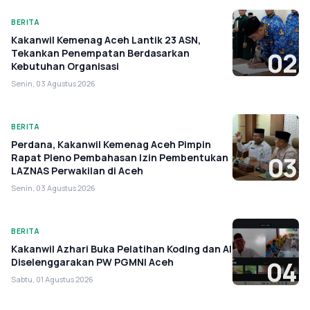
BERITA
Kakanwil Kemenag Aceh Lantik 23 ASN,
Tekankan Penempatan Berdasarkan
02
Kebutuhan Organisasi
Senin, 03 Agustus 2026
BERITA
Perdana, Kakanwil Kemenag Aceh Pimpin
Rapat Pleno Pembahasan Izin Pembentukan
03
LAZNAS Perwakilan di Aceh
Senin, 03 Agustus 2026
BERITA
Kakanwil Azhari Buka Pelatihan Koding dan AI
Diselenggarakan PW PGMNI Aceh
04
Sabtu, 01 Agustus 2026