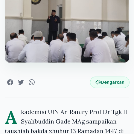
Dengarkan
A
kademisi UIN Ar-Raniry Prof Dr Tgk H
Syahbuddin Gade MAg sampaikan
taushiah bakda zhuhur 13 Ramadan 1447 di