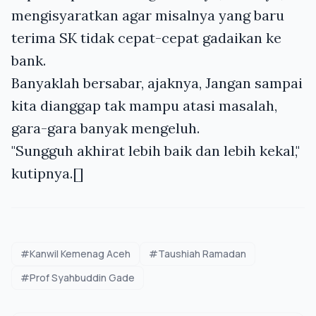
mengisyaratkan agar misalnya yang baru
terima SK tidak cepat-cepat gadaikan ke
bank.
Banyaklah bersabar, ajaknya, Jangan sampai
kita dianggap tak mampu atasi masalah,
gara-gara banyak mengeluh.
"Sungguh akhirat lebih baik dan lebih kekal,"
kutipnya.[]
#Kanwil Kemenag Aceh
#Taushiah Ramadan
#Prof Syahbuddin Gade