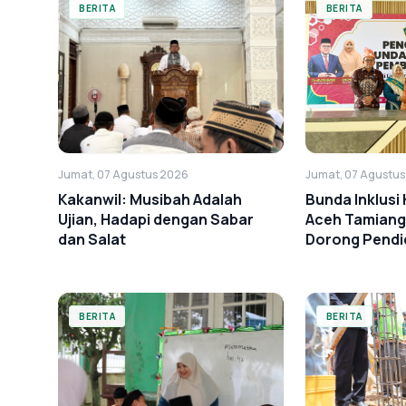
BERITA
BERITA
Jumat, 07 Agustus 2026
Jumat, 07 Agustu
Kakanwil: Musibah Adalah
Bunda Inklus
Ujian, Hadapi dengan Sabar
Aceh Tamiang
dan Salat
Dorong Pendid
BERITA
BERITA