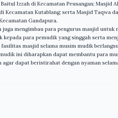
Baitul Izzah di Kecamatan Peusangan; Masjid A
 di Kecamatan Kutablang; serta Masjid Taqwa da
Kecamatan Gandapura.
 juga mengimbau para pengurus masjid untuk
ik kepada para pemudik yang singgah serta men
fasilitas masjid selama musim mudik berlangs
mudik ini diharapkan dapat membantu para mus
n agar dapat beristirahat dengan nyaman selam