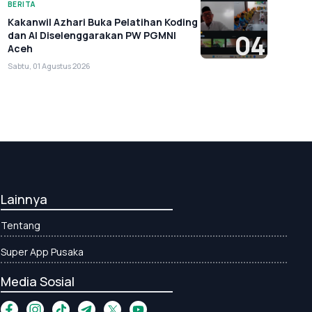
BERITA
Kakanwil Azhari Buka Pelatihan Koding
dan AI Diselenggarakan PW PGMNI
04
Aceh
Sabtu, 01 Agustus 2026
Lainnya
Tentang
Super App Pusaka
Media Sosial