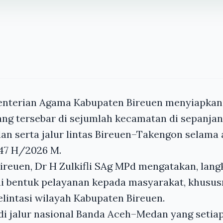
nterian Agama Kabupaten Bireuen menyiapkan 
ng tersebar di sejumlah kecamatan di sepanjang
n serta jalur lintas Bireuen–Takengon selama
1447 H/2026 M.
reuen, Dr H Zulkifli SAg MPd mengatakan, lang
ai bentuk pelayanan kepada masyarakat, khusus
lintasi wilayah Kabupaten Bireuen.
di jalur nasional Banda Aceh–Medan yang setia