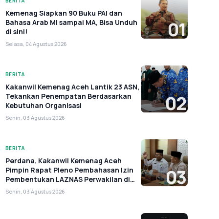
BERITA
Kemenag Siapkan 90 Buku PAI dan
Bahasa Arab MI sampai MA, Bisa Unduh
01
di sini!
Selasa, 04 Agustus 2026
BERITA
Kakanwil Kemenag Aceh Lantik 23 ASN,
Tekankan Penempatan Berdasarkan
02
Kebutuhan Organisasi
Senin, 03 Agustus 2026
BERITA
Perdana, Kakanwil Kemenag Aceh
Pimpin Rapat Pleno Pembahasan Izin
03
Pembentukan LAZNAS Perwakilan di
Aceh
Senin, 03 Agustus 2026