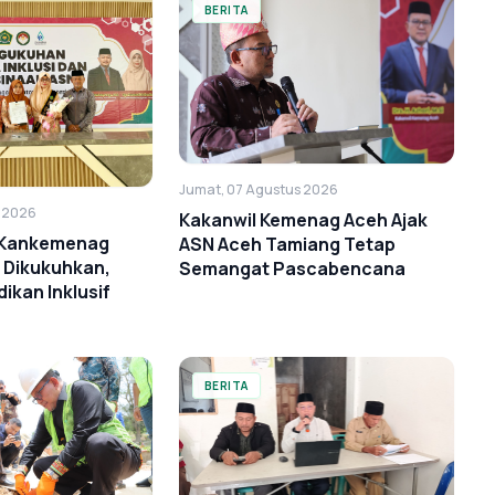
BERITA
Jumat, 07 Agustus 2026
s 2026
Kakanwil Kemenag Aceh Ajak
i Kankemenag
ASN Aceh Tamiang Tetap
 Dikukuhkan,
Semangat Pascabencana
ikan Inklusif
BERITA