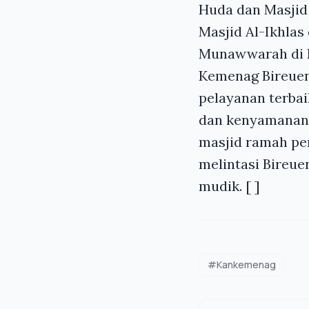
Huda dan Masjid 
Masjid Al-Ikhlas
Munawwarah di 
Kemenag Bireuen
pelayanan terba
dan kenyamanan 
masjid ramah pe
melintasi Bireue
mudik. [ ]
#Kankemenag