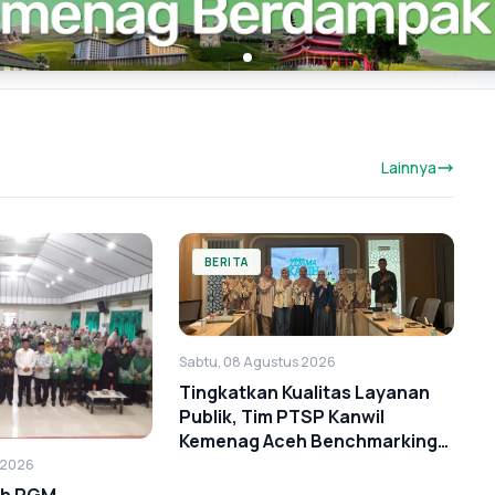
Lainnya
BERITA
Sabtu, 08 Agustus 2026
Tingkatkan Kualitas Layanan
Publik, Tim PTSP Kanwil
Kemenag Aceh Benchmarking
ke BSI Landmark
 2026