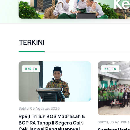
TERKINI
BERITA
BERITA
Sabtu, 08 Agustus 2026
Rp4,1 Triliun BOS Madrasah &
Sabtu, 08 Agustus
BOP RA Tahap II Segera Cair,
Cek Jadwal Pengajuannya!