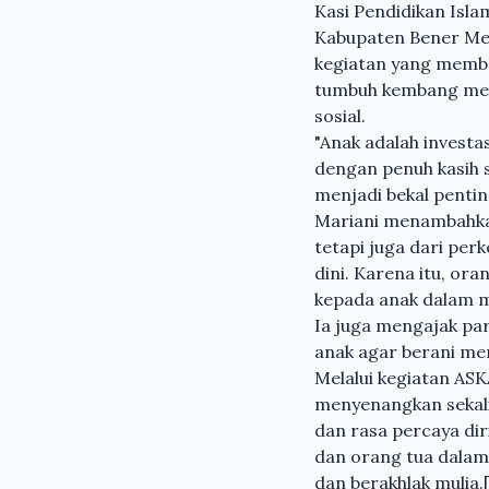
Kasi Pendidikan Isl
Kabupaten Bener Mer
kegiatan yang membe
tumbuh kembang merek
sosial.
"Anak adalah invest
dengan penuh kasih s
menjadi bekal pentin
Mariani menambahkan
tetapi juga dari per
dini. Karena itu, o
kepada anak dalam m
Ia juga mengajak pa
anak agar berani men
Melalui kegiatan AS
menyenangkan sekali
dan rasa percaya di
dan orang tua dalam
dan berakhlak mulia.[