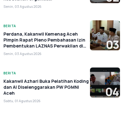
Senin, 03 Agustus 2026
BERITA
Perdana, Kakanwil Kemenag Aceh
Pimpin Rapat Pleno Pembahasan Izin
03
Pembentukan LAZNAS Perwakilan di
Aceh
Senin, 03 Agustus 2026
BERITA
Kakanwil Azhari Buka Pelatihan Koding
dan AI Diselenggarakan PW PGMNI
04
Aceh
Sabtu, 01 Agustus 2026