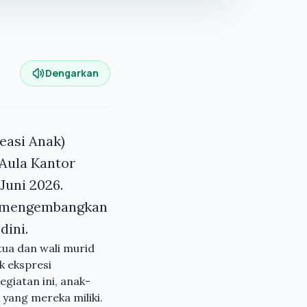
Dengarkan
easi Anak)
 Aula Kantor
Juni 2026.
uk mengembangkan
dini.
tua dan wali murid
k ekspresi
giatan ini, anak-
 yang mereka miliki.