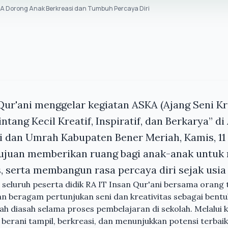
A Dorong Anak Berkreasi dan Tumbuh Percaya Diri
Qur'ani menggelar kegiatan ASKA (Ajang Seni Kr
ntang Kecil Kreatif, Inspiratif, dan Berkarya” di
 dan Umrah Kabupaten Bener Meriah, Kamis, 11 
rtujuan memberikan ruang bagi anak-anak unt
s, serta membangun rasa percaya diri sejak usia 
i seluruh peserta didik RA IT Insan Qur'ani bersama orang 
n beragam pertunjukan seni dan kreativitas sebagai bentu
 diasah selama proses pembelajaran di sekolah. Melalui ke
berani tampil, berkreasi, dan menunjukkan potensi terbaik