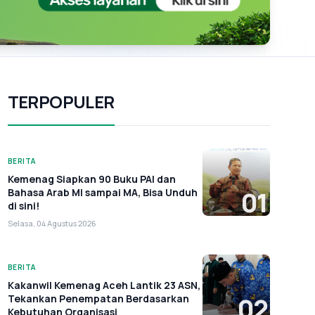
TERPOPULER
BERITA
Kemenag Siapkan 90 Buku PAI dan
Bahasa Arab MI sampai MA, Bisa Unduh
01
di sini!
Selasa, 04 Agustus 2026
BERITA
Kakanwil Kemenag Aceh Lantik 23 ASN,
Tekankan Penempatan Berdasarkan
02
Kebutuhan Organisasi