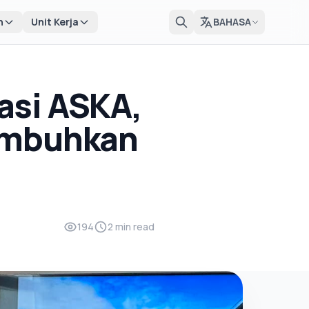
n
Unit Kerja
BAHASA
asi ASKA,
Tumbuhkan
194
2 min read