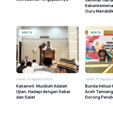
Seminar Harl
Kakankemenag
Guru Mendidi
Cinta
BERITA
BERITA
Jumat, 07 Agustus 2026
Jumat, 07 Agustu
Kakanwil: Musibah Adalah
Bunda Inklus
Ujian, Hadapi dengan Sabar
Aceh Tamiang
dan Salat
Dorong Pendid