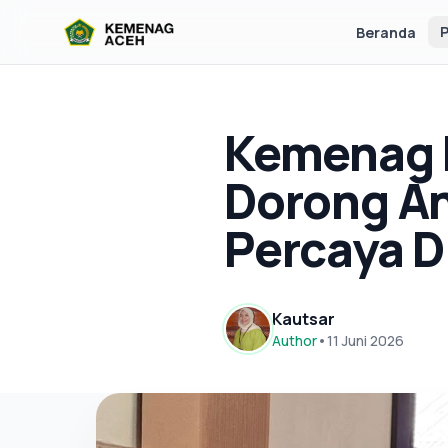
P
Beranda
Kemenag B
Dorong A
Percaya Di
Kautsar
Author
•
11 Juni 2026