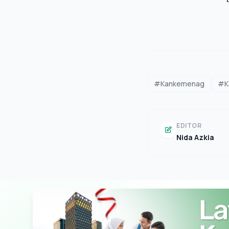
#Kankemenag
#Ka
EDITOR
Nida Azkia