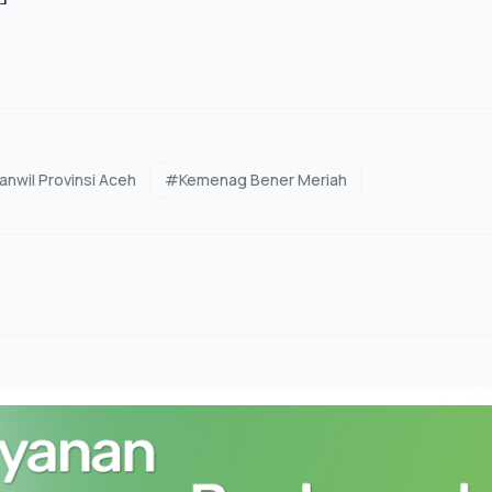
nwil Provinsi Aceh
#Kemenag Bener Meriah