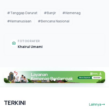
#Tanggap Darurat
#Banjir
#Kemenag
#Kemanusiaan
#Bencana Nasional
FOTOGRAFER
Khairul Umami
TERKINI
Lainnya