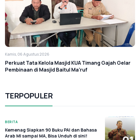
Kamis, 06 Agustus 2026
Perkuat Tata Kelola Masjid KUA Timang Gajah Gelar
Pembinaan di Masjid Baitul Ma'ruf
TERPOPULER
BERITA
Kemenag Siapkan 90 Buku PAI dan Bahasa
Arab MI sampai MA, Bisa Unduh di sini!