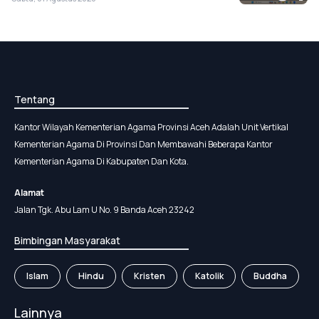
Tentang
Kantor Wilayah Kementerian Agama Provinsi Aceh Adalah Unit Vertikal
Kementerian Agama Di Provinsi Dan Membawahi Beberapa Kantor
Kementerian Agama Di Kabupaten Dan Kota.
Alamat
Jalan Tgk. Abu Lam U No. 9 Banda Aceh 23242
Bimbingan Masyarakat
Islam
Hindu
Kristen
Katolik
Buddha
Lainnya