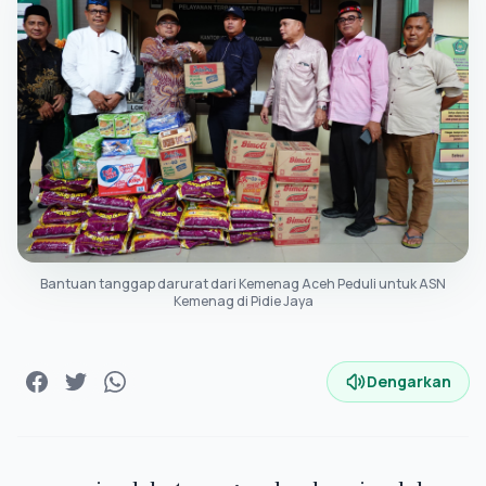
Bantuan tanggap darurat dari Kemenag Aceh Peduli untuk ASN
Kemenag di Pidie Jaya
Dengarkan