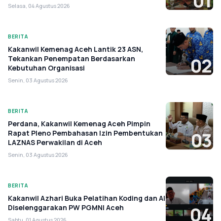
01
Selasa, 04 Agustus 2026
BERITA
Kakanwil Kemenag Aceh Lantik 23 ASN,
Tekankan Penempatan Berdasarkan
02
Kebutuhan Organisasi
Senin, 03 Agustus 2026
BERITA
Perdana, Kakanwil Kemenag Aceh Pimpin
Rapat Pleno Pembahasan Izin Pembentukan
03
LAZNAS Perwakilan di Aceh
Senin, 03 Agustus 2026
BERITA
Kakanwil Azhari Buka Pelatihan Koding dan AI
Diselenggarakan PW PGMNI Aceh
04
Sabtu, 01 Agustus 2026