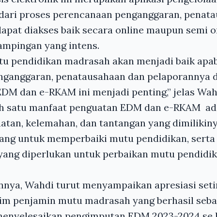
dari proses perencanaan penganggaran, penat
apat diakses baik secara online maupun semi o
ampingan yang intens.
tu pendidikan madrasah akan menjadi baik apab
nganggaran, penatausahaan dan pelaporannya 
EDM dan e-RKAM ini menjadi penting,” jelas Wah
lah satu manfaat penguatan EDM dan e-RKAM ad
atan, kelemahan, dan tantangan yang dimilikin
ang untuk memperbaiki mutu pendidikan, serta
 yang diperlukan untuk perbaikan mutu pendidi
nnya, Wahdi turut menyampaikan apresiasi seti
tim penjamin mutu madrasah yang berhasil seba
enyelesaikan pengimputan EDM 2023-2024 se P