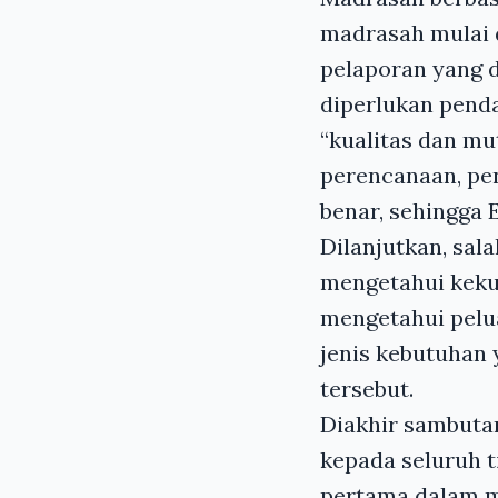
madrasah mulai 
pelaporan yang d
diperlukan pend
“kualitas dan mu
perencanaan, pe
benar, sehingga 
Dilanjutkan, sa
mengetahui keku
mengetahui pelu
jenis kebutuhan
tersebut.
Diakhir sambuta
kepada seluruh 
pertama dalam m