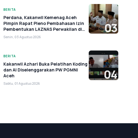
BERITA
Perdana, Kakanwil Kemenag Aceh
Pimpin Rapat Pleno Pembahasan Izin
03
Pembentukan LAZNAS Perwakilan di
Aceh
Senin, 03 Agustus 2026
BERITA
Kakanwil Azhari Buka Pelatihan Koding
dan AI Diselenggarakan PW PGMNI
04
Aceh
Sabtu, 01 Agustus 2026