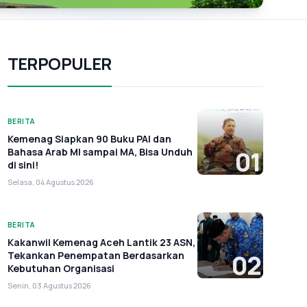
TERPOPULER
BERITA
Kemenag Siapkan 90 Buku PAI dan
Bahasa Arab MI sampai MA, Bisa Unduh
01
di sini!
Selasa, 04 Agustus 2026
BERITA
Kakanwil Kemenag Aceh Lantik 23 ASN,
Tekankan Penempatan Berdasarkan
02
Kebutuhan Organisasi
Senin, 03 Agustus 2026