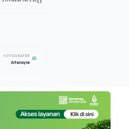
FOTOGRAFER
Alfansyie