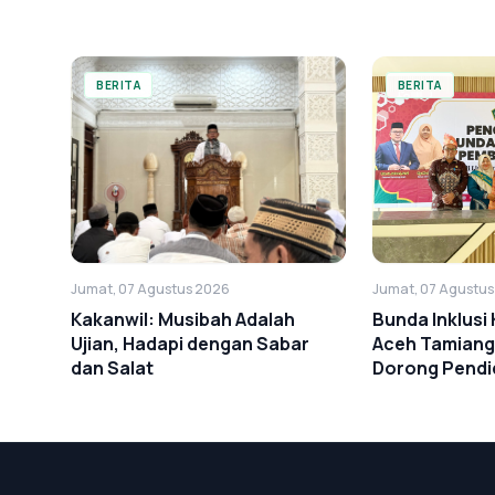
Cinta
BERITA
BERITA
Jumat, 07 Agustus 2026
Jumat, 07 Agustu
Kakanwil: Musibah Adalah
Bunda Inklus
Ujian, Hadapi dengan Sabar
Aceh Tamiang
dan Salat
Dorong Pendid