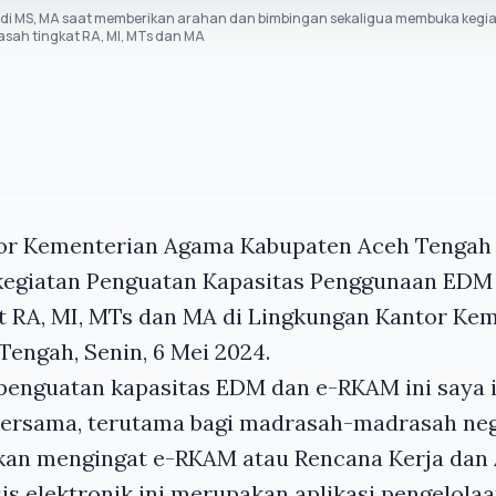
i MS, MA saat memberikan arahan dan bimbingan sekaligua membuka kegia
ah tingkat RA, MI, MTs dan MA
tor Kementerian Agama Kabupaten Aceh Tenga
egiatan Penguatan Kapasitas Penggunaan EDM
t RA, MI, MTs dan MA di Lingkungan Kantor Ke
engah, Senin, 6 Mei 2024.
penguatan kapasitas EDM dan e-RKAM ini saya 
bersama, terutama bagi madrasah-madrasah nege
ikan mengingat e-RKAM atau Rencana Kerja dan
s elektronik ini merupakan aplikasi pengelola