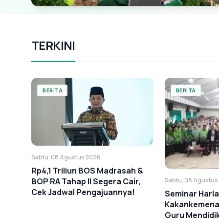
TERKINI
BERITA
BERITA
Sabtu, 08 Agustus 2026
Rp4,1 Triliun BOS Madrasah &
Sabtu, 08 Agustus
BOP RA Tahap II Segera Cair,
Cek Jadwal Pengajuannya!
Seminar Harl
Kakankemenag
Guru Mendidi