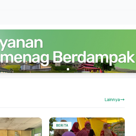
Lainnya
BERITA