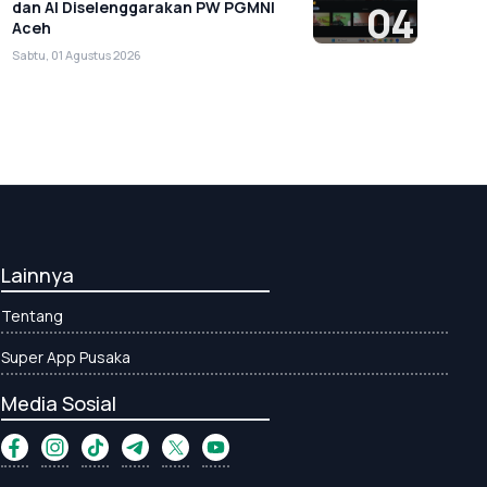
dan AI Diselenggarakan PW PGMNI
04
Aceh
Sabtu, 01 Agustus 2026
Lainnya
Tentang
Super App Pusaka
Media Sosial