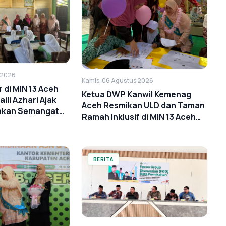
 2026
Kamis, 06 Agustus 2026
di MIN 13 Aceh
Ketua DWP Kanwil Kemenag
aili Azhari Ajak
Aceh Resmikan ULD dan Taman
hkan Semangat
Ramah Inklusif di MIN 13 Aceh
Timur
BERITA