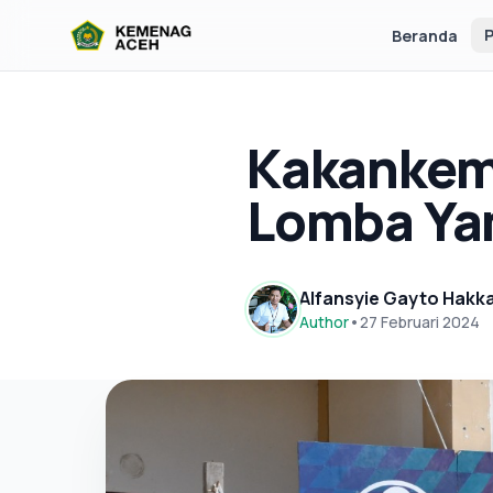
P
Beranda
Kakankem
Lomba Ya
Alfansyie Gayto Hakk
Author
•
27 Februari 2024