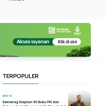
TERPOPULER
BERITA
Kemenag Siapkan 90 Buku PAI dan