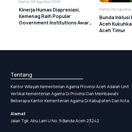
Kamis, 06 Agustus 2026
Kinerja Humas Diapresiasi,
Kamis, 06 Agustus
Kemenag Raih Popular
Bunda Inklusi
Government Institutions Award
Aceh Kukuhkan
2026
Aceh Timur
Tentang
Kantor Wilayah Kementerian Agama Provinsi Aceh Adalah Unit
Vertikal Kementerian Agama Di Provinsi Dan Membawahi
Beberapa Kantor Kementerian Agama Di Kabupaten Dan Kota.
Alamat
Jalan Tgk. Abu Lam U No. 9 Banda Aceh 23242