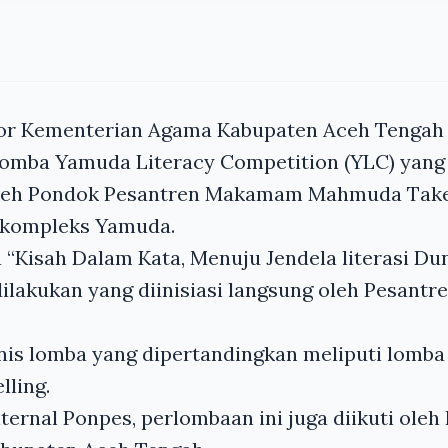
tor Kementerian Agama Kabupaten Aceh Tenga
mba Yamuda Literacy Competition (YLC) yang 
leh Pondok Pesantren Makamam Mahmuda Taken
i kompleks Yamuda.
Kisah Dalam Kata, Menuju Jendela literasi Dun
dilakukan yang diinisiasi langsung oleh Pesan
nis lomba yang dipertandingkan meliputi lomba
lling.
nternal Ponpes, perlombaan ini juga diikuti ol