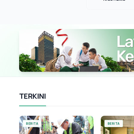
TERKINI
BERITA
BERITA