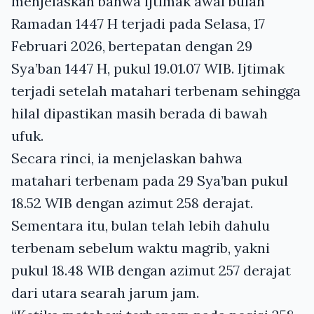
menjelaskan bahwa ijtimak awal bulan
Ramadan 1447 H terjadi pada Selasa, 17
Februari 2026, bertepatan dengan 29
Sya’ban 1447 H, pukul 19.01.07 WIB. Ijtimak
terjadi setelah matahari terbenam sehingga
hilal dipastikan masih berada di bawah
ufuk.
Secara rinci, ia menjelaskan bahwa
matahari terbenam pada 29 Sya’ban pukul
18.52 WIB dengan azimut 258 derajat.
Sementara itu, bulan telah lebih dahulu
terbenam sebelum waktu magrib, yakni
pukul 18.48 WIB dengan azimut 257 derajat
dari utara searah jarum jam.