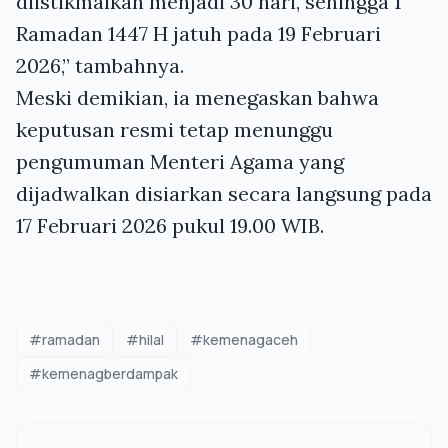
diistikmalkan menjadi 30 hari, sehingga 1
Ramadan 1447 H jatuh pada 19 Februari
2026,” tambahnya.
Meski demikian, ia menegaskan bahwa
keputusan resmi tetap menunggu
pengumuman Menteri Agama yang
dijadwalkan disiarkan secara langsung pada
17 Februari 2026 pukul 19.00 WIB.
#ramadan
#hilal
#kemenagaceh
#kemenagberdampak