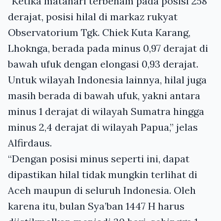
“Ketika matahari terbenam pada posisi 258
derajat, posisi hilal di markaz rukyat
Observatorium Tgk. Chiek Kuta Karang,
Lhoknga, berada pada minus 0,97 derajat di
bawah ufuk dengan elongasi 0,93 derajat.
Untuk wilayah Indonesia lainnya, hilal juga
masih berada di bawah ufuk, yakni antara
minus 1 derajat di wilayah Sumatra hingga
minus 2,4 derajat di wilayah Papua,” jelas
Alfirdaus.
“Dengan posisi minus seperti ini, dapat
dipastikan hilal tidak mungkin terlihat di
Aceh maupun di seluruh Indonesia. Oleh
karena itu, bulan Sya’ban 1447 H harus