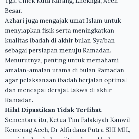
Tgk. Chiek Kuta Karang, Lhoknga, Aceh
Besar.
Azhari juga mengajak umat Islam untuk
menyiapkan fisik serta meningkatkan
kualitas ibadah di akhir bulan Sya’ban
sebagai persiapan menuju Ramadan.
Menurutnya, penting untuk memahami
amalan-amalan utama di bulan Ramadan
agar pelaksanaan ibadah berjalan optimal
dan mencapai derajat takwa di akhir
Ramadan.
Hilal Dipastikan Tidak Terlihat
Sementara itu, Ketua Tim Falakiyah Kanwil
Kemenag Aceh, Dr Alfirdaus Putra SHI MH.,