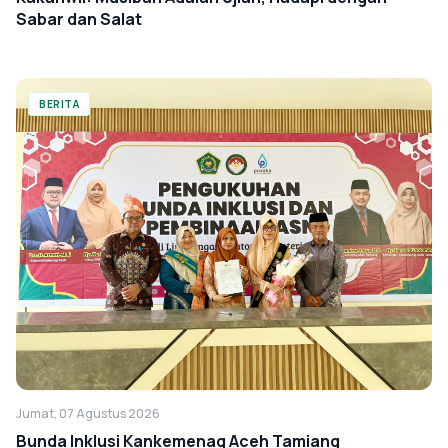
Sabar dan Salat
BERITA
Jumat, 07 Agustus 2026
Bunda Inklusi Kankemenag Aceh Tamiang