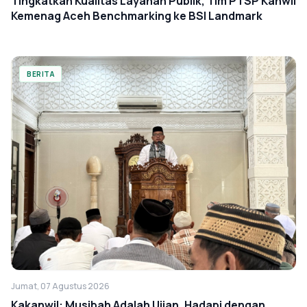
Tingkatkan Kualitas Layanan Publik, Tim PTSP Kanwil
Kemenag Aceh Benchmarking ke BSI Landmark
BERITA
Jumat, 07 Agustus 2026
Kakanwil: Musibah Adalah Ujian, Hadapi dengan