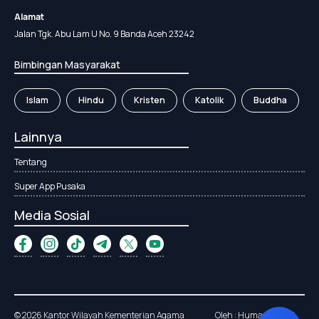
Alamat
Jalan Tgk. Abu Lam U No. 9 Banda Aceh 23242
Bimbingan Masyarakat
Islam
Hindu
Kristen
Katolik
Buddha
Lainnya
Tentang
Super App Pusaka
Media Sosial
© 2026 Kantor Wilayah Kementerian Agama
Oleh : Humas Kanwil