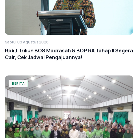
Sabtu, 08 Agustus 2026
Rp4,1 Triliun BOS Madrasah & BOP RA Tahap II Segera
Cair, Cek Jadwal Pengajuannya!
BERITA