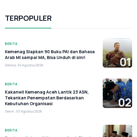
TERPOPULER
BERITA
Kemenag Siapkan 90 Buku PAI dan Bahasa
Arab MI sampai MA, Bisa Unduh di sini!
01
Selasa, 04 Agustus 2026
BERITA
Kakanwil Kemenag Aceh Lantik 23 ASN,
Tekankan Penempatan Berdasarkan
02
Kebutuhan Organisasi
Senin, 03 Agustus 2026
BERITA