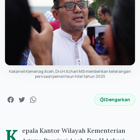
Kakanwil Kemenag Aceh, Drs H Azhari MSi memberikan keterangan
pers saat pemantaun hilal tahun 2025
Dengarkan
K
epala Kantor Wilayah Kementerian