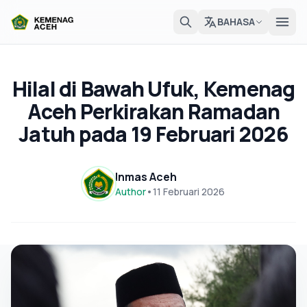
BAHASA
Hilal di Bawah Ufuk, Kemenag
Aceh Perkirakan Ramadan
Jatuh pada 19 Februari 2026
Inmas Aceh
Author
•
11 Februari 2026