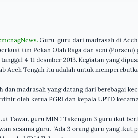
emenagNews.
Guru-guru dari madrasah di Aceh
erkuat tim Pekan Olah Raga dan seni (Porseni) 
 tanggal 4-11 desmber 2013. Kegiatan yang dipus
ab Aceh Tengah itu adalah untuk memperebutka
ah dan madrasah yang datang dari berebagai ke
rdinir oleh ketua
PGRI
dan kepala
UPTD
kecama
Lut Tawar, guru
MIN
1 Takengon 3 guru ikut ber
n sesama guru. “Ada 3 orang guru yang ikut po