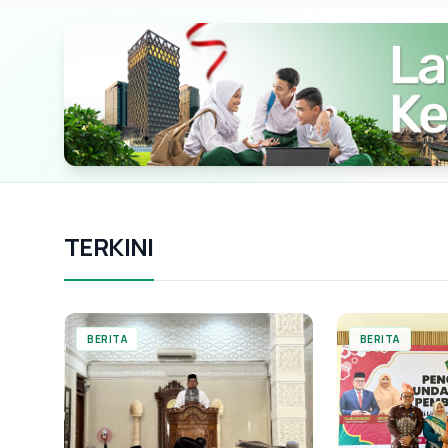
TERKINI
BERITA
BERITA