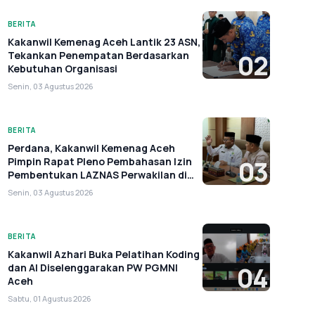
BERITA
Kakanwil Kemenag Aceh Lantik 23 ASN,
Tekankan Penempatan Berdasarkan
02
Kebutuhan Organisasi
Senin, 03 Agustus 2026
BERITA
Perdana, Kakanwil Kemenag Aceh
Pimpin Rapat Pleno Pembahasan Izin
03
Pembentukan LAZNAS Perwakilan di
Aceh
Senin, 03 Agustus 2026
BERITA
Kakanwil Azhari Buka Pelatihan Koding
dan AI Diselenggarakan PW PGMNI
04
Aceh
Sabtu, 01 Agustus 2026