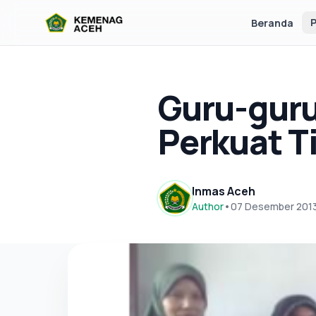
P
Beranda
Guru-guru
Perkuat T
Inmas Aceh
Author
•
07 Desember 201