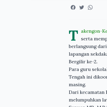
T
akengon-K
serta memp
berlangsung dari
lapangan sekdak
Bergilir ke-2.
Para guru sekol
Tengah ini dikoo
masing.
Dari kecamatan 
melumpuhkan lawa