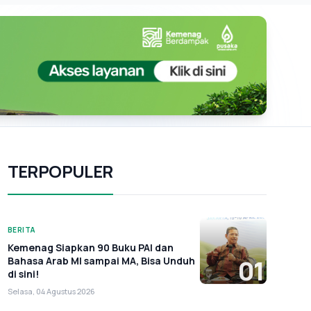
TERPOPULER
BERITA
Kemenag Siapkan 90 Buku PAI dan
Bahasa Arab MI sampai MA, Bisa Unduh
01
di sini!
Selasa, 04 Agustus 2026