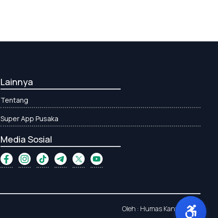
Lainnya
Tentang
Super App Pusaka
Media Sosial
Oleh : Humas Kanwil Aceh