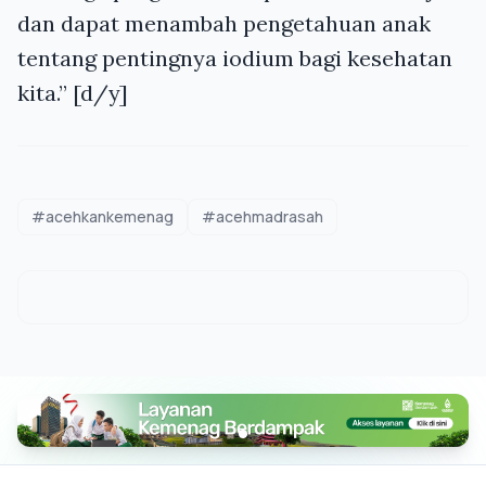
dan dapat menambah pengetahuan anak
tentang pentingnya iodium bagi kesehatan
kita.” [d/y]
#acehkankemenag
#acehmadrasah