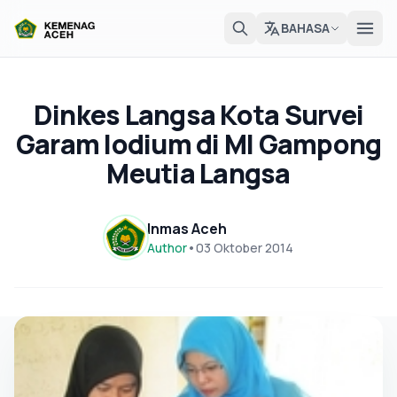
BAHASA
Dinkes Langsa Kota Survei
Garam Iodium di MI Gampong
Meutia Langsa
Inmas Aceh
Author
•
03 Oktober 2014