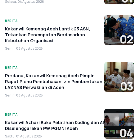
Selasa, 04 Agustus 2026
BERITA
Kakanwil Kemenag Aceh Lantik 23 ASN,
Tekankan Penempatan Berdasarkan
02
Kebutuhan Organisasi
Senin, 03 Agustus 2026
BERITA
Perdana, Kakanwil Kemenag Aceh Pimpin
Rapat Pleno Pembahasan Izin Pembentukan
03
LAZNAS Perwakilan di Aceh
Senin, 03 Agustus 2026
BERITA
Kakanwil Azhari Buka Pelatihan Koding dan AI
Diselenggarakan PW PGMNI Aceh
04
Sabtu, 01 Agustus 2026