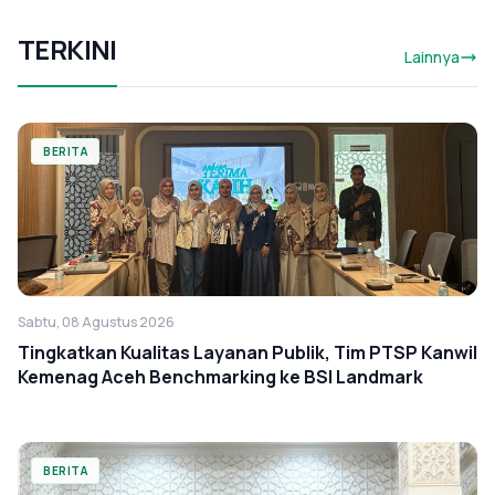
TERKINI
Lainnya
BERITA
Sabtu, 08 Agustus 2026
Tingkatkan Kualitas Layanan Publik, Tim PTSP Kanwil
Kemenag Aceh Benchmarking ke BSI Landmark
BERITA