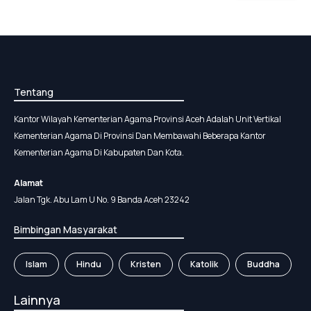
Tentang
Kantor Wilayah Kementerian Agama Provinsi Aceh Adalah Unit Vertikal
Kementerian Agama Di Provinsi Dan Membawahi Beberapa Kantor
Kementerian Agama Di Kabupaten Dan Kota.
Alamat
Jalan Tgk. Abu Lam U No. 9 Banda Aceh 23242
Bimbingan Masyarakat
Islam
Hindu
Kristen
Katolik
Buddha
Lainnya