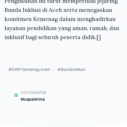
Pengukuhan ini turut memperluas jejaring
Bunda Inklusi di Aceh serta menegaskan
komitmen Kemenag dalam menghadirkan
layanan pendidikan yang aman, ramah, dan
inklusif bagi seluruh peserta didik.[]
#DWP Kemenag Aceh
#Bunda Inklusi
FOTOGRAFER
Muqsalmina