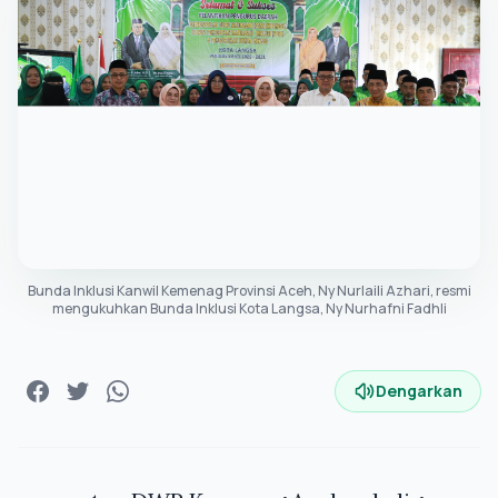
Bunda Inklusi Kanwil Kemenag Provinsi Aceh, Ny Nurlaili Azhari, resmi
mengukuhkan Bunda Inklusi Kota Langsa, Ny Nurhafni Fadhli
Dengarkan