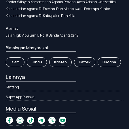
Kantor Wilayah Kementerian Agama Provinsi Aceh Adalah Unit Vertikal
Kementerian Agama Di Provinsi Dan Membawahi Beberapa Kantor
Kementerian Agama Di Kabupaten Dan Kota.
Alamat
Jalan Tgk. Abu Lam U No. 9 Banda Aceh 23242
Bimbingan Masyarakat
Islam
Hindu
Kristen
Katolik
Buddha
Lainnya
Tentang
Super App Pusaka
Media Sosial