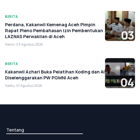
BERITA
Perdana, Kakanwil Kemenag Aceh Pimpin
Rapat Pleno Pembahasan Izin Pembentukan
03
LAZNAS Perwakilan di Aceh
Senin, 03 Agustus 2026
BERITA
Kakanwil Azhari Buka Pelatihan Koding dan AI
Diselenggarakan PW PGMNI Aceh
04
Sabtu, 01 Agustus 2026
Tentang