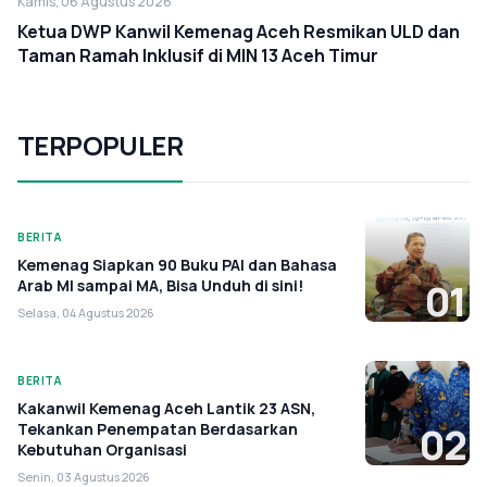
Kamis, 06 Agustus 2026
Ketua DWP Kanwil Kemenag Aceh Resmikan ULD dan
Taman Ramah Inklusif di MIN 13 Aceh Timur
TERPOPULER
BERITA
Kemenag Siapkan 90 Buku PAI dan Bahasa
Arab MI sampai MA, Bisa Unduh di sini!
01
Selasa, 04 Agustus 2026
BERITA
Kakanwil Kemenag Aceh Lantik 23 ASN,
Tekankan Penempatan Berdasarkan
02
Kebutuhan Organisasi
Senin, 03 Agustus 2026