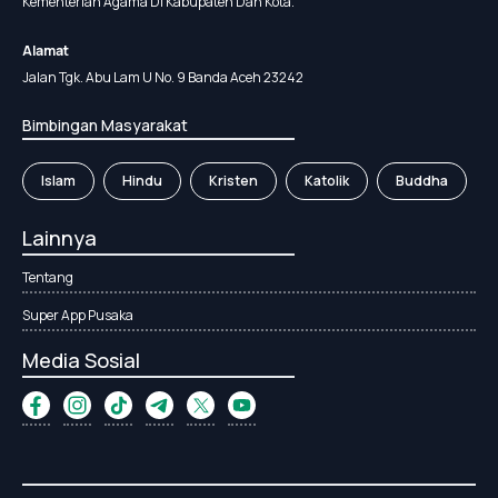
Kementerian Agama Di Kabupaten Dan Kota.
Alamat
Jalan Tgk. Abu Lam U No. 9 Banda Aceh 23242
Bimbingan Masyarakat
Islam
Hindu
Kristen
Katolik
Buddha
Lainnya
Tentang
Super App Pusaka
Media Sosial