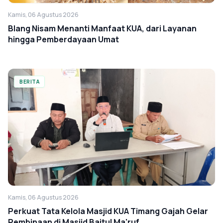
Kamis, 06 Agustus 2026
Blang Nisam Menanti Manfaat KUA, dari Layanan
hingga Pemberdayaan Umat
BERITA
Kamis, 06 Agustus 2026
Perkuat Tata Kelola Masjid KUA Timang Gajah Gelar
Pembinaan di Masjid Baitul Ma'ruf