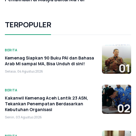
TERPOPULER
BERITA
Kemenag Siapkan 90 Buku PAI dan Bahasa
Arab MI sampai MA, Bisa Unduh di sini!
01
Selasa, 04 Agustus 2026
BERITA
Kakanwil Kemenag Aceh Lantik 23 ASN,
Tekankan Penempatan Berdasarkan
02
Kebutuhan Organisasi
Senin, 03 Agustus 2026