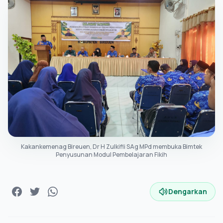
Kakankemenag Bireuen, Dr H Zulkifli SAg MPd membuka Bimtek
Penyusunan Modul Pembelajaran Fikih
Dengarkan