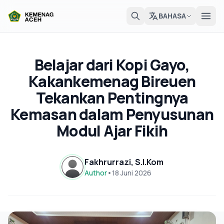
BAHASA
Belajar dari Kopi Gayo,
Kakankemenag Bireuen
Tekankan Pentingnya
Kemasan dalam Penyusunan
Modul Ajar Fikih
Fakhrurrazi, S.I.Kom
Author
•
18 Juni 2026