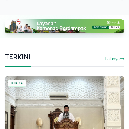
TERKINI
Lainnya
BERITA