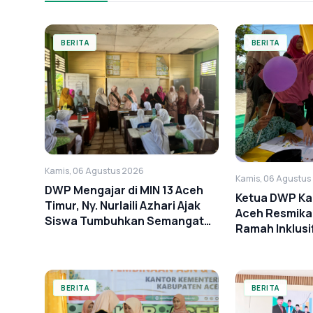
BERITA
BERITA
Kamis, 06 Agustus 2026
Kamis, 06 Agustus
DWP Mengajar di MIN 13 Aceh
Ketua DWP Ka
Timur, Ny. Nurlaili Azhari Ajak
Aceh Resmika
Siswa Tumbuhkan Semangat
Ramah Inklusif
Anti-Bullying
Timur
BERITA
BERITA