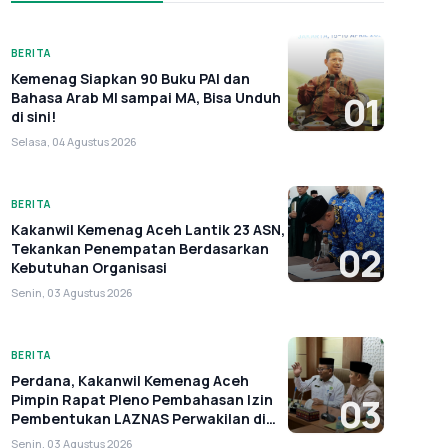
BERITA
Kemenag Siapkan 90 Buku PAI dan
Bahasa Arab MI sampai MA, Bisa Unduh
01
di sini!
Selasa, 04 Agustus 2026
BERITA
Kakanwil Kemenag Aceh Lantik 23 ASN,
Tekankan Penempatan Berdasarkan
02
Kebutuhan Organisasi
Senin, 03 Agustus 2026
BERITA
Perdana, Kakanwil Kemenag Aceh
Pimpin Rapat Pleno Pembahasan Izin
03
Pembentukan LAZNAS Perwakilan di
Aceh
Senin, 03 Agustus 2026