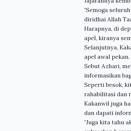
Jajarannya kemba
"Semoga seluruh 
diridhai Allah Ta
Harapnya, di dep
apel, kiranya se
Selanjutnya, Kaka
apel awal pekan.
Sebut Azhari, me
informasikan bag
Seperti besok, k
rahabilitasi dan
Kakanwil juga ha
dan dapati infor
"Juga kita tahu 