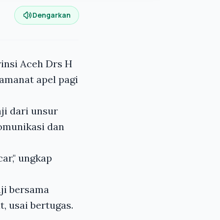
Dengarkan
insi Aceh Drs H
 amanat apel pagi
ji dari unsur
komunikasi dan
ar," ungkap
ji bersama
t, usai bertugas.