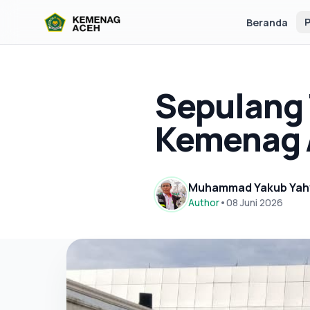
P
Beranda
Sepulang 
Kemenag A
Muhammad Yakub Yah
Author
•
08 Juni 2026