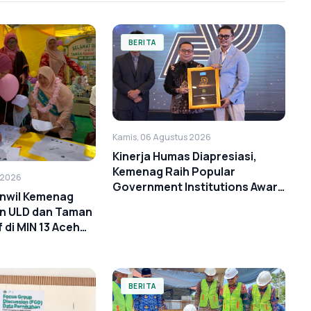
BERITA
Kamis, 06 Agustus 2026
Kinerja Humas Diapresiasi,
Kemenag Raih Popular
 2026
Government Institutions Award
nwil Kemenag
2026
n ULD dan Taman
 di MIN 13 Aceh
BERITA