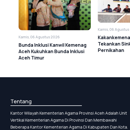
Kamis, 06 Agustus
Kakankemena
Kamis, 06 Agustus 2026
Tekankan Sink
Bunda Inklusi Kanwil Kemenag
Pernikahan
Aceh Kukuhkan Bunda Inklusi
Aceh Timur
Tentang
Kantor Wilayah Kementerian Agama Provinsi Aceh Adalah Unit
Vertikal Kementerian Agama Di Provinsi Dan Membawahi
Beberapa Kantor Kementerian Agama Di Kabupaten Dan Kota.