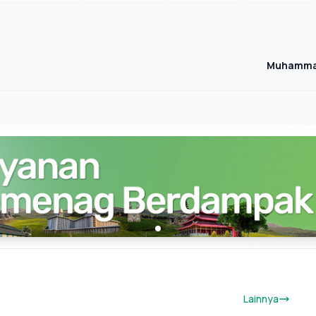
Muhammad
Lainnya