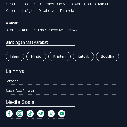
Kementerian Agama Di Provinsi Dan Membawahi Beberapa Kantor
Kementerian Agama Di Kabupaten Dan Kota.
Alamat
Jalan Tgk. Abu Lam U No. 9 Banda Aceh 23242
Bimbingan Masyarakat
Islam
Hindu
Kristen
Katolik
Buddha
Lainnya
Tentang
Super App Pusaka
Media Sosial