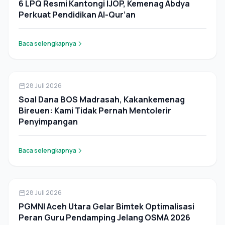
6 LPQ Resmi Kantongi IJOP, Kemenag Abdya
Perkuat Pendidikan Al-Qur’an
Baca selengkapnya
Berita
28 Juli 2026
Soal Dana BOS Madrasah, Kakankemenag
Bireuen: Kami Tidak Pernah Mentolerir
Penyimpangan
Baca selengkapnya
Berita
28 Juli 2026
PGMNI Aceh Utara Gelar Bimtek Optimalisasi
Peran Guru Pendamping Jelang OSMA 2026