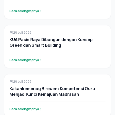
Baca selengkapnya
Berita
28 Juli 2026
KUA Pasie Raya Dibangun dengan Konsep
Green dan Smart Building
Baca selengkapnya
Berita
28 Juli 2026
Kakankemenag Bireuen: Kompetensi Guru
Menjadi Kunci Kemajuan Madrasah
Baca selengkapnya