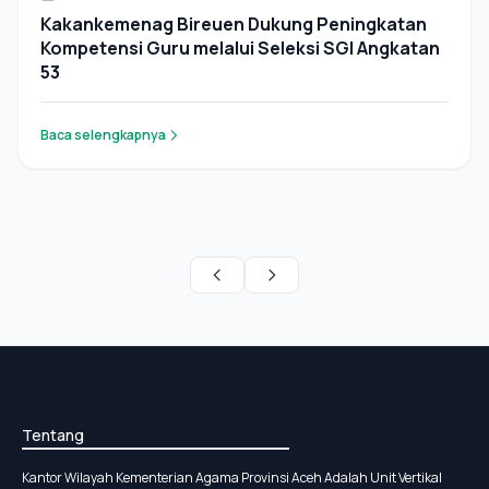
Kakankemenag Bireuen Dukung Peningkatan
Kompetensi Guru melalui Seleksi SGI Angkatan
53
Baca selengkapnya
Tentang
Kantor Wilayah Kementerian Agama Provinsi Aceh Adalah Unit Vertikal