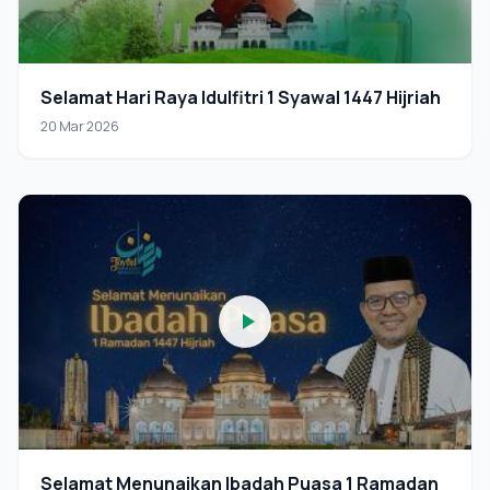
Selamat Hari Raya Idulfitri 1 Syawal 1447 Hijriah
20 Mar 2026
Selamat Menunaikan Ibadah Puasa 1 Ramadan