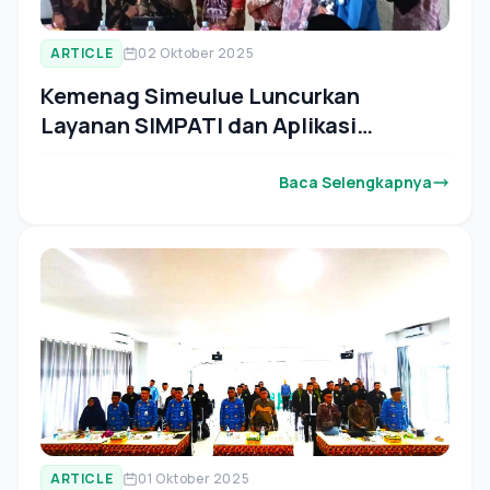
ARTICLE
02 Oktober 2025
Kemenag Simeulue Luncurkan
Layanan SIMPATI dan Aplikasi
Pengajuan Cuti Online
Baca Selengkapnya
ARTICLE
01 Oktober 2025