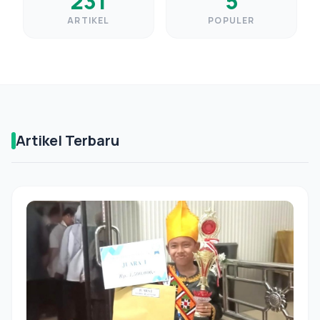
231
5
ARTIKEL
POPULER
Artikel Terbaru