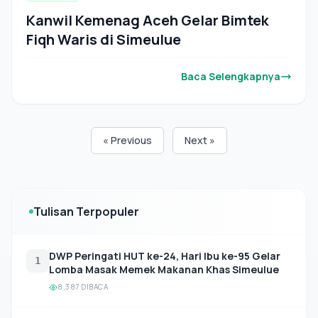
Kanwil Kemenag Aceh Gelar Bimtek
Fiqh Waris di Simeulue
Baca Selengkapnya
« Previous
Next »
Tulisan Terpopuler
DWP Peringati HUT ke-24, Hari Ibu ke-95 Gelar
1
Lomba Masak Memek Makanan Khas Simeulue
8,387 DIBACA