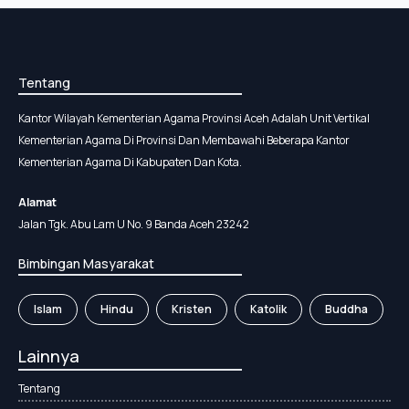
Tentang
Kantor Wilayah Kementerian Agama Provinsi Aceh Adalah Unit Vertikal
Kementerian Agama Di Provinsi Dan Membawahi Beberapa Kantor
Kementerian Agama Di Kabupaten Dan Kota.
Alamat
Jalan Tgk. Abu Lam U No. 9 Banda Aceh 23242
Bimbingan Masyarakat
Islam
Hindu
Kristen
Katolik
Buddha
Lainnya
Tentang