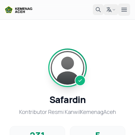
Safardin
Kontributor Resmi KanwilKemenagAceh